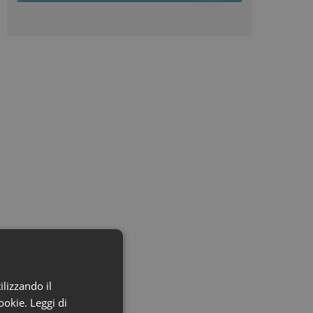
ilizzando il
cookie.
Leggi di