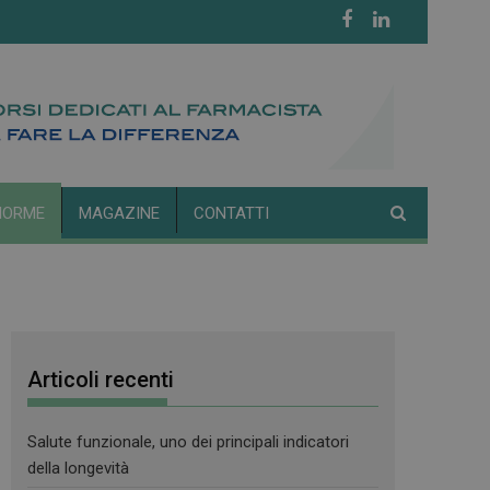
NORME
MAGAZINE
CONTATTI
Articoli recenti
Salute funzionale, uno dei principali indicatori
della longevità