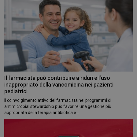
VISITOR_PRIVACY_METADATA
5 mesi 4
YouTube
settimane
.youtube.com
Il farmacista può contribuire a ridurre l’uso
inappropriato della vancomicina nei pazienti
pediatrici
Il coinvolgimento attivo del farmacista nei programmi di
antimicrobial stewardship può favorire una gestione più
appropriata della terapia antibiotica e...