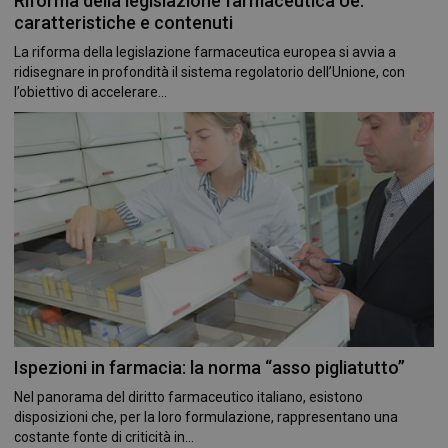
Riforma della legislazione farmaceutica Ue:
caratteristiche e contenuti
La riforma della legislazione farmaceutica europea si avvia a
ridisegnare in profondità il sistema regolatorio dell’Unione, con
l’obiettivo di accelerare...
Ispezioni in farmacia: la norma “asso pigliatutto”
Nel panorama del diritto farmaceutico italiano, esistono
disposizioni che, per la loro formulazione, rappresentano una
costante fonte di criticità in...