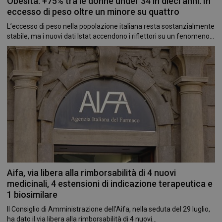
Obesità: +75% tra le donne under 34 in dieci anni. In
eccesso di peso oltre un minore su quattro
L’eccesso di peso nella popolazione italiana resta sostanzialmente
stabile, ma i nuovi dati Istat accendono i riflettori su un fenomeno...
Aifa, via libera alla rimborsabilità di 4 nuovi
medicinali, 4 estensioni di indicazione terapeutica e
1 biosimilare
Il Consiglio di Amministrazione dell’Aifa, nella seduta del 29 luglio,
ha dato il via libera alla rimborsabilità di 4 nuovi...