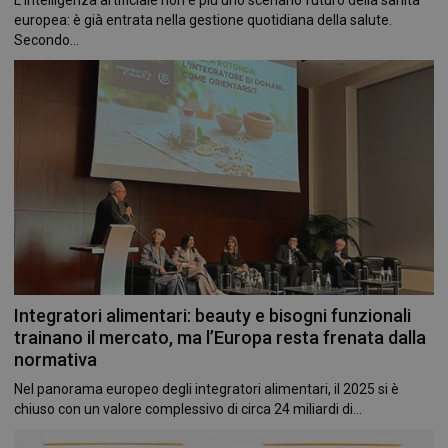
L’intelligenza artificiale non è più uno scenario futuro della sanità
europea: è già entrata nella gestione quotidiana della salute.
Secondo...
Integratori alimentari: beauty e bisogni funzionali
trainano il mercato, ma l’Europa resta frenata dalla
normativa
Nel panorama europeo degli integratori alimentari, il 2025 si è
chiuso con un valore complessivo di circa 24 miliardi di...