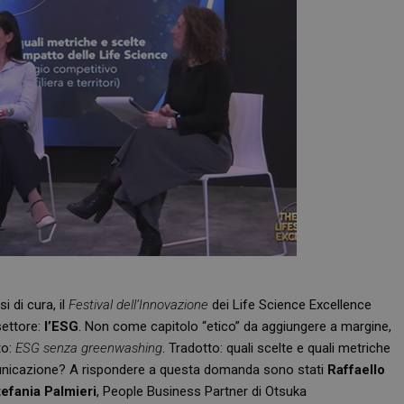
i di cura, il
Festival dell’Innovazione
dei Life Science Excellence
settore:
l’ESG
. Non come capitolo “etico” da aggiungere a margine,
to:
ESG senza greenwashing
. Tradotto: quali scelte e quali metriche
municazione? A rispondere a questa domanda sono stati
Raffaello
tefania Palmieri
, People Business Partner di Otsuka