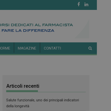
NORME
MAGAZINE
CONTATTI
Articoli recenti
Salute funzionale, uno dei principali indicatori
della longevità