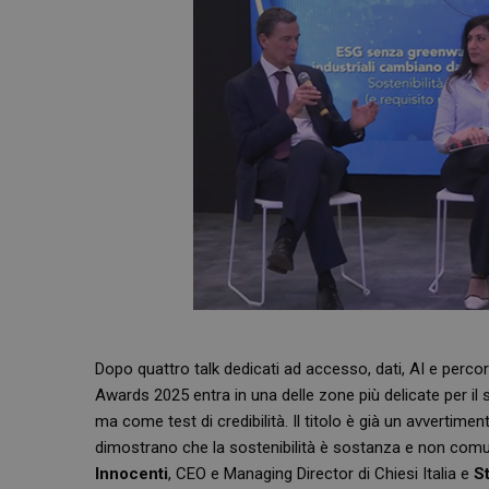
Dopo quattro talk dedicati ad accesso, dati, AI e percors
Awards 2025 entra in una delle zone più delicate per il 
ma come test di credibilità. Il titolo è già un avvertimen
dimostrano che la sostenibilità è sostanza e non co
Innocenti
, CEO e Managing Director di Chiesi Italia e
S