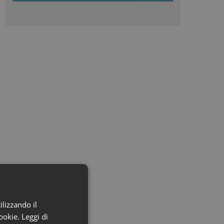
ilizzando il
cookie.
Leggi di