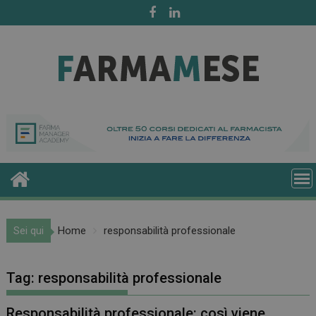
Skip
to
content
Sei qui
Home
responsabilità professionale
Tag:
responsabilità professionale
Responsabilità professionale: così viene