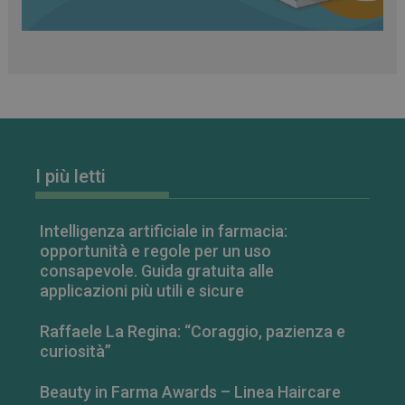
I più letti
VISITOR_PRIVACY_METADATA
5 mesi 4
YouTube
settimane
.youtube.com
Intelligenza artificiale in farmacia:
opportunità e regole per un uso
consapevole. Guida gratuita alle
applicazioni più utili e sicure
Raffaele La Regina: “Coraggio, pazienza e
curiosità”
Beauty in Farma Awards – Linea Haircare