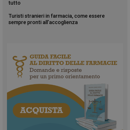
tutto
Turisti stranieri in farmacia, come essere
sempre pronti all’accoglienza
CookieScriptConsent
5 mesi 3
CookieScript
settimane
www.farmamese.it