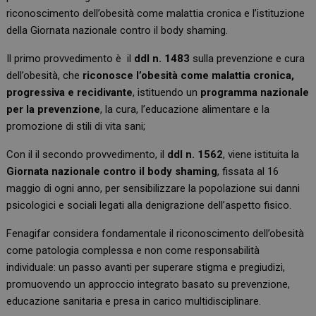
riconoscimento dell’obesità come malattia cronica e l’istituzione
della Giornata nazionale contro il body shaming.
Il primo provvedimento è il
ddl n. 1483
sulla prevenzione e cura
dell’obesità, che
riconosce l’obesità come malattia cronica,
progressiva e recidivante
, istituendo un
programma nazionale
per la prevenzione
, la cura, l’educazione alimentare e la
promozione di stili di vita sani;
Con il il secondo provvedimento, il
ddl n. 1562
, viene istituita la
Giornata nazionale contro il body shaming
, fissata al 16
maggio di ogni anno, per sensibilizzare la popolazione sui danni
psicologici e sociali legati alla denigrazione dell’aspetto fisico.
Fenagifar considera fondamentale il riconoscimento dell’obesità
come patologia complessa e non come responsabilità
individuale: un passo avanti per superare stigma e pregiudizi,
promuovendo un approccio integrato basato su prevenzione,
educazione sanitaria e presa in carico multidisciplinare.