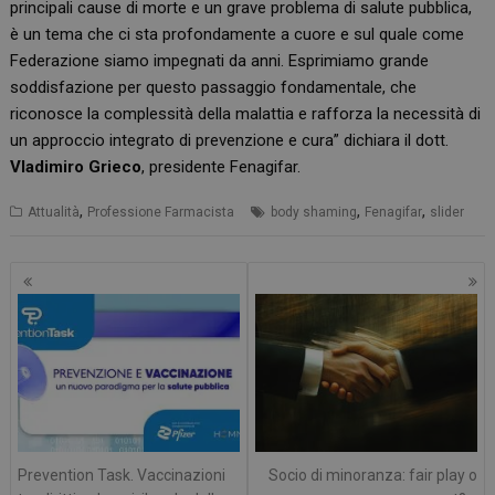
principali cause di morte e un grave problema di salute pubblica,
è un tema che ci sta profondamente a cuore e sul quale come
Federazione siamo impegnati da anni. Esprimiamo grande
soddisfazione per questo passaggio fondamentale, che
riconosce la complessità della malattia e rafforza la necessità di
un approccio integrato di prevenzione e cura” dichiara il dott.
Vladimiro Grieco
, presidente Fenagifar.
,
,
,
Attualità
Professione Farmacista
body shaming
Fenagifar
slider
Navigazione
articoli
Prevention Task. Vaccinazioni
Socio di minoranza: fair play o