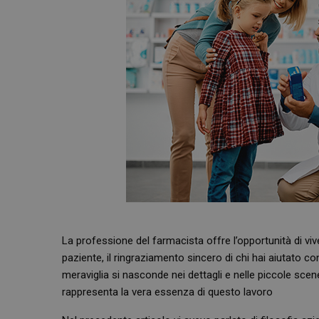
La professione del farmacista offre l’opportunità di vive
paziente, il ringraziamento sincero di chi hai aiutato c
meraviglia si nasconde nei dettagli e nelle piccole sce
rappresenta la vera essenza di questo lavoro