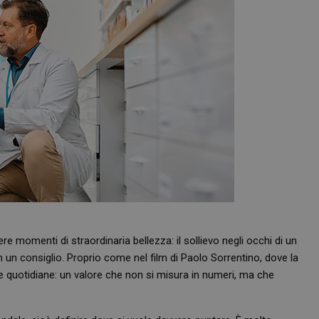
re momenti di straordinaria bellezza: il sollievo negli occhi di un
on un consiglio. Proprio come nel film di Paolo Sorrentino, dove la
ne quotidiane: un valore che non si misura in numeri, ma che