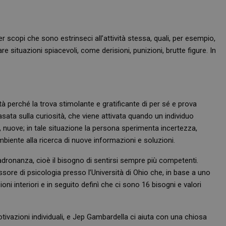
 scopi che sono estrinseci all’attività stessa, quali, per esempio,
re situazioni spiacevoli, come derisioni, punizioni, brutte figure. In
à perché la trova stimolante e gratificante di per sé e prova
ata sulla curiosità, che viene attivata quando un individuo
, nuove; in tale situazione la persona sperimenta incertezza,
mbiente alla ricerca di nuove informazioni e soluzioni.
padronanza, cioè il bisogno di sentirsi sempre più competenti.
ssore di psicologia presso l’Università di Ohio che, in base a uno
oni interiori e in seguito definì che ci sono 16 bisogni e valori
vazioni individuali, e Jep Gambardella ci aiuta con una chiosa