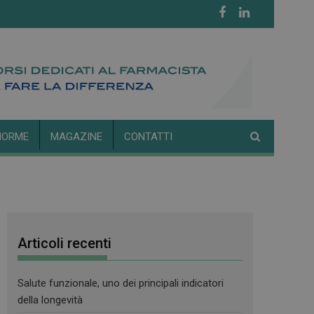
NORME
MAGAZINE
CONTATTI
Articoli recenti
Salute funzionale, uno dei principali indicatori
della longevità