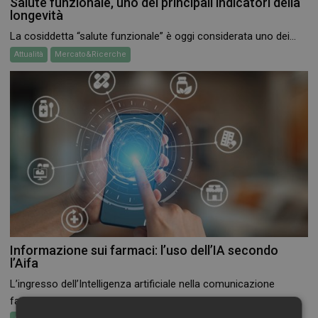
Salute funzionale, uno dei principali indicatori della
longevità
La cosiddetta “salute funzionale” è oggi considerata uno dei...
Attualità
Mercato&Ricerche
Informazione sui farmaci: l’uso dell’IA secondo
l’Aifa
L’ingresso dell’Intelligenza artificiale nella comunicazione
farmaceutica non è più...