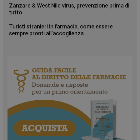
Zanzare & West Nile virus, prevenzione prima di
tutto
Turisti stranieri in farmacia, come essere
sempre pronti all’accoglienza
CookieScriptConsent
5 mesi 3
CookieScript