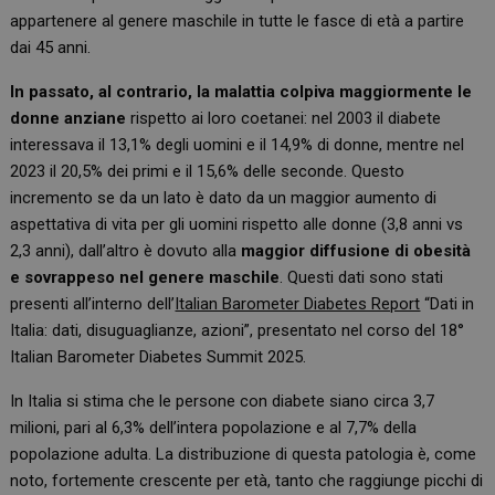
appartenere al genere maschile in tutte le fasce di età a partire
dai 45 anni.
In passato, al contrario, la malattia colpiva maggiormente le
donne anziane
rispetto ai loro coetanei: nel 2003 il diabete
interessava il 13,1% degli uomini e il 14,9% di donne, mentre nel
2023 il 20,5% dei primi e il 15,6% delle seconde. Questo
incremento se da un lato è dato da un maggior aumento di
aspettativa di vita per gli uomini rispetto alle donne (3,8 anni vs
2,3 anni), dall’altro è dovuto alla
maggior diffusione di obesità
e sovrappeso nel genere maschile
. Questi dati sono stati
presenti all’interno dell’
Italian Barometer Diabetes Report
“Dati in
Italia: dati, disuguaglianze, azioni”, presentato nel corso del 18°
Italian Barometer Diabetes Summit 2025.
In Italia si stima che le persone con diabete siano circa 3,7
milioni, pari al 6,3% dell’intera popolazione e al 7,7% della
popolazione adulta. La distribuzione di questa patologia è, come
noto, fortemente crescente per età, tanto che raggiunge picchi di