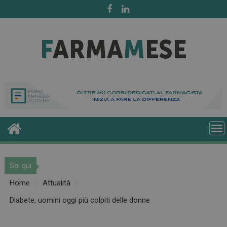
Skip
to
content
Sei qui
Home
Attualità
Diabete, uomini oggi più colpiti delle donne