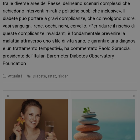
tra le diverse aree del Paese, delineano scenari complessi che
richiedono interventi mirati e politiche pubbliche inclusive». Il
diabete può portare a gravi complicanze, che coinvolgono cuore,
vasi sanguigni, rene, occhi, nervi, cervello. «Per ridurre il rischio di
queste complicanze invalidanti, è fondamentale prevenire la
malattia attraverso uno stile di vita sano, e garantire una diagnosi
e un trattamento tempestivi», ha commentato Paolo Sbraccia,
presidente dell’Italian Barometer Diabetes Observatory
Foundation.
,
,
Attualità
Diabete
Istat
slider
Navigazione
articoli