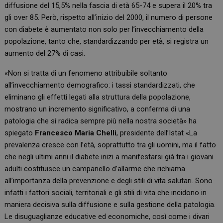
diffusione del 15,5% nella fascia di età 65-74 e supera il 20% tra
gli over 85. Però, rispetto all’inizio del 2000, il numero di persone
con diabete è aumentato non solo per l’invecchiamento della
popolazione, tanto che, standardizzando per età, si registra un
aumento del 27% di casi.
«Non si tratta di un fenomeno attribuibile soltanto
all’invecchiamento demografico: i tassi standardizzati, che
eliminano gli effetti legati alla struttura della popolazione,
mostrano un incremento significativo, a conferma di una
patologia che si radica sempre più nella nostra società» ha
spiegato
Francesco Maria Chelli
, presidente dell’Istat «La
prevalenza cresce con l’età, soprattutto tra gli uomini, ma il fatto
che negli ultimi anni il diabete inizi a manifestarsi già tra i giovani
adulti costituisce un campanello d’allarme che richiama
all’importanza della prevenzione e degli stili di vita salutari. Sono
infatti i fattori sociali, territoriali e gli stili di vita che incidono in
maniera decisiva sulla diffusione e sulla gestione della patologia.
Le disuguaglianze educative ed economiche, così come i divari