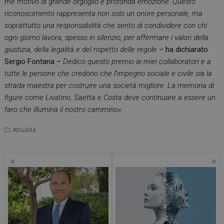
me motivo di grande orgoglio e profonda emozione. Questo
riconoscimento rappresenta non solo un onore personale, ma
soprattutto una responsabilità che sento di condividere con chi
ogni giorno lavora, spesso in silenzio, per affermare i valori della
giustizia, della legalità e del rispetto delle regole
– ha dichiarato
Sergio Fontana –
Dedico questo premio ai miei collaboratori e a
tutte le persone che credono che l
’
impegno sociale e civile sia la
strada maestra per costruire una società migliore. La memoria di
figure come Livatino, Saetta e Costa deve continuare a essere un
faro che illumina il nostro cammino».
Attualità
Navigazione
articoli