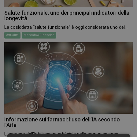
Salute funzionale, uno dei principali indicatori della
longevità
La cosiddetta “salute funzionale” è oggi considerata uno dei...
Attualità
Mercato&Ricerche
Informazione sui farmaci: l’uso dell’IA secondo
l’Aifa
L’ingresso dell’Intelligenza artificiale nella comunicazione