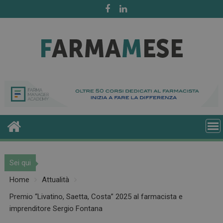
Skip
to
content
Sei qui
Home
Attualità
Premio “Livatino, Saetta, Costa” 2025 al farmacista e
imprenditore Sergio Fontana