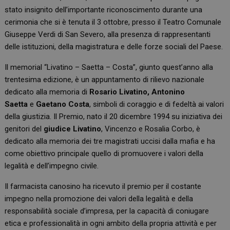
stato insignito dell’importante riconoscimento durante una
cerimonia che si è tenuta il 3 ottobre, presso il Teatro Comunale
Giuseppe Verdi di San Severo, alla presenza di rappresentanti
delle istituzioni, della magistratura e delle forze sociali del Paese.
Il memorial “Livatino – Saetta – Costa”, giunto quest
’anno alla
trentesima edizione, è un appuntamento di rilievo nazionale
dedicato alla memoria di
Rosario Livatino, Antonino
Saetta
e
Gaetano Costa
, simboli di coraggio e di fedeltà ai valori
della giustizia. Il Premio, nato il 20 dicembre 1994 su iniziativa dei
genitori del
giudice Livatino
, Vincenzo e Rosalia Corbo, è
dedicato alla memoria dei tre magistrati uccisi dalla mafia e ha
come obiettivo principale quello di promuovere i valori della
legalità e dell’impegno civile.
Il farmacista canosino ha ricevuto il premio per il costante
impegno nella promozione dei valori della legalità e della
responsabilità sociale d’impresa, per la capacità di coniugare
etica e professionalità in ogni ambito della propria attività e per