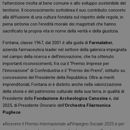
l’attenzione rivolta al bene comune e allo sviluppo sostenibile del
territorio. Il riconoscimento sottolinea il suo contributo concreto
alla diffusione di una cultura fondata sul rispetto delle regole, in
piena sintonia con l’eredità morale dei magistrati che hanno
sacrificato la propria vita in nome della verità e della giustizia.
Fontana, classe 1967, dal 2001 è alla guida di
Farmalabor
,
azienda farmaceutica leader nel settore della galenica impegnata
nel campo della ricerca e dell’innovazione, che ha ottenuto
importanti riconoscimenti, fra cui il “Premio Imprese per
l’Innovazione” di Confindustria e il “Premio dei Premi”, istituito su
concessione del Presidente della Repubblica. Oltre ai meriti
imprenditoriali, Fontana si è distinto anche nella valorizzazione
della storia e del patrimonio culturale della sua terra, in qualità di
Presidente della
Fondazione Archeologica Canosina
e, dal
2025, di Presidente Onorario dell’
Orchestra Filarmonica
Pugliese
.
«
Ricevere il Premio Internazionale all
’
Impegno Sociale 2025 è per