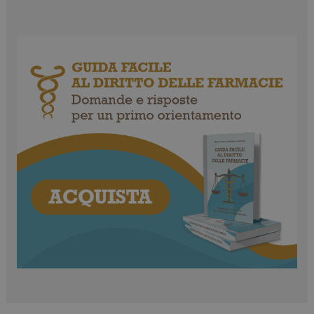
VISITOR_PRIVACY_METADATA
5 mesi 4
YouTube
settimane
.youtube.com