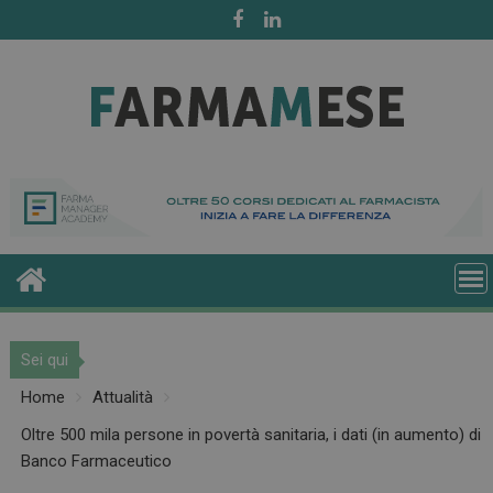
Skip
to
content
Sei qui
Home
Attualità
Oltre 500 mila persone in povertà sanitaria, i dati (in aumento) di
Banco Farmaceutico