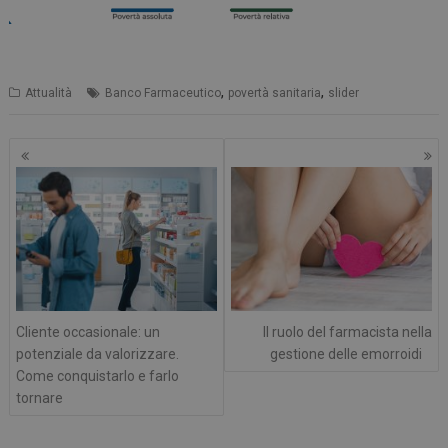
,
,
Attualità
Banco Farmaceutico
povertà sanitaria
slider
Navigazione
articoli
Cliente occasionale: un
Il ruolo del farmacista nella
potenziale da valorizzare.
gestione delle emorroidi
Come conquistarlo e farlo
tornare