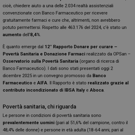
cioè, chiedere aiuto a una delle 2.034 realtà assistenziali
convenzionate con Banco Farmaceutico per ricevere
gratuitamente farmaci e cure che, altrimenti, non avrebbero
potuto permettersi. Rispetto alle 463.176 del 2024, c’è stato un
aumento
dell’
8,4%
.
È quanto emerge dal
12° Rapporto Donare per curare –
Povertà Sanitaria e Donazione Farmaci
realizzato da OPSan –
Osservatorio sulla Povertà Sanitaria
(organo di ricerca di
Banco Farmaceutico). I dati sono stati presentati oggi 2
dicembre 2025 in un convegno promosso da
Banco
Farmaceutico
e
AIFA
. Il Rapporto è stato
realizzato grazie al
contributo incondizionato di IBSA Italy
e
Aboca
.
Povertà sanitaria, chi riguarda
Le persone in condizioni di povertà sanitaria sono
prevalentemente uomini
(pari al 51,6% del campione, contro il
48,4% delle donne) e persone in età adulta (18-64 anni, pari al