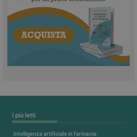
CookieScriptConsent
5 mesi 3
CookieScript
settimane
www.farmamese.it
I più letti
Intelligenza artificiale in farmacia: