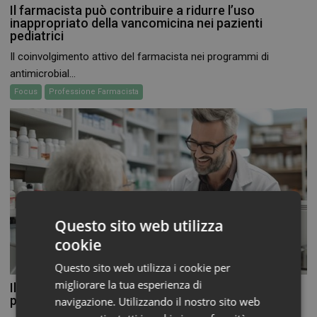
Il farmacista può contribuire a ridurre l’uso
inappropriato della vancomicina nei pazienti
pediatrici
Il coinvolgimento attivo del farmacista nei programmi di
antimicrobial...
Focus
Professione Farmacista
Questo sito web utilizza
cookie
Questo sito web utilizza i cookie per
migliorare la tua esperienza di
Il contributo del farmacista nella gestione della
politerapia dell’anziano
navigazione. Utilizzando il nostro sito web