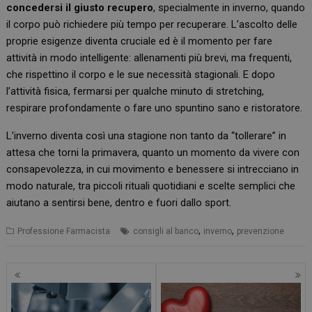
concedersi il giusto recupero
, specialmente in inverno, quando
il corpo può richiedere più tempo per recuperare. L’ascolto delle
proprie esigenze diventa cruciale ed è il momento per fare
attività in modo intelligente: allenamenti più brevi, ma frequenti,
che rispettino il corpo e le sue necessità stagionali. E dopo
l’attività fisica, fermarsi per qualche minuto di stretching,
respirare profondamente o fare uno spuntino sano e ristoratore.
L’inverno diventa così una stagione non tanto da “tollerare” in
attesa che torni la primavera, quanto un momento da vivere con
consapevolezza, in cui movimento e benessere si intrecciano in
modo naturale, tra piccoli rituali quotidiani e scelte semplici che
aiutano a sentirsi bene, dentro e fuori dallo sport.
,
,
Professione Farmacista
consigli al banco
inverno
prevenzione
Navigazione
articoli