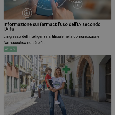
Informazione sui farmaci: l’uso dell’IA secondo
l’Aifa
VISITOR_PRIVACY_METADATA
5 mesi 4
YouTube
settimane
.youtube.com
L’ingresso dell’Intelligenza artificiale nella comunicazione
farmaceutica non è più...
Attualità