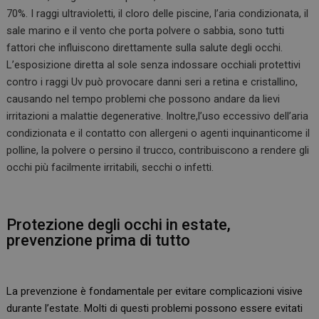
70%.
I raggi ultravioletti, il cloro delle piscine, l’aria condizionata, il
sale marino e il vento che porta polvere o sabbia, sono tutti
fattori che influiscono direttamente sulla salute degli occhi.
L’esposizione diretta al sole senza indossare occhiali protettivi
contro i raggi Uv può provocare danni seri a retina e cristallino,
causando nel tempo problemi che possono andare da lievi
irritazioni a malattie degenerative. Inoltre,l’uso eccessivo dell’aria
condizionata e il contatto con allergeni o agenti inquinanticome il
polline, la polvere o persino il trucco, contribuiscono a rendere gli
occhi più facilmente irritabili, secchi o infetti.
Protezione degli occhi in estate,
prevenzione prima di tutto
La prevenzione è fondamentale per evitare complicazioni visive
durante l’estate. Molti di questi problemi possono essere evitati