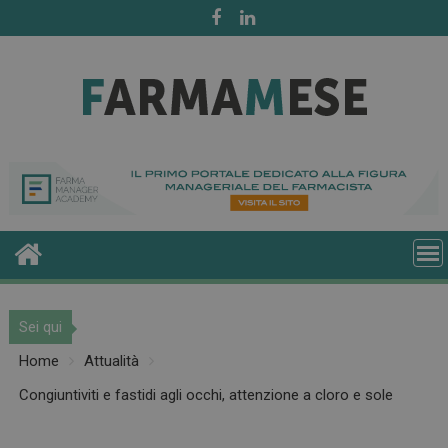
Skip
to
content
Sei qui
Home
Attualità
Congiuntiviti e fastidi agli occhi, attenzione a cloro e sole