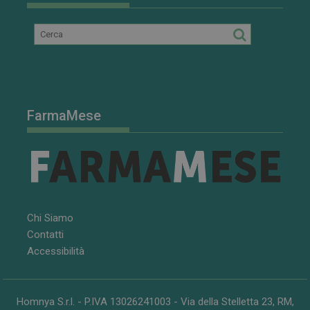
FarmaMese
Chi Siamo
Contatti
Accessibilità
Homnya S.r.l. - P.IVA 13026241003 - Via della Stelletta 23, RM,