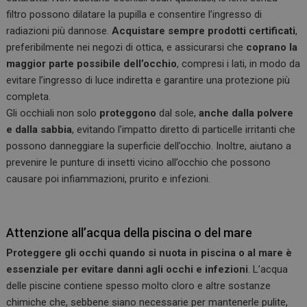
filtro possono dilatare la pupilla e consentire l’ingresso di
radiazioni più dannose.
Acquistare sempre prodotti certificati
,
preferibilmente nei negozi di ottica, e assicurarsi che
coprano la
maggior parte possibile dell’occhio
, compresi i lati, in modo da
evitare l’ingresso di luce indiretta e garantire una protezione più
completa.
Gli occhiali non solo
proteggono
dal sole,
anche dalla polvere
e dalla sabbia
, evitando l’impatto diretto di particelle irritanti che
possono danneggiare la superficie dell’occhio. Inoltre, aiutano a
prevenire le punture di insetti vicino all’occhio che possono
causare poi infiammazioni, prurito e infezioni.
Attenzione all’acqua della piscina o del mare
Proteggere gli occhi quando si nuota in piscina o al mare è
essenziale per evitare danni agli occhi e infezioni
. L’acqua
delle piscine contiene spesso molto cloro e altre sostanze
chimiche che, sebbene siano necessarie per mantenerle pulite,