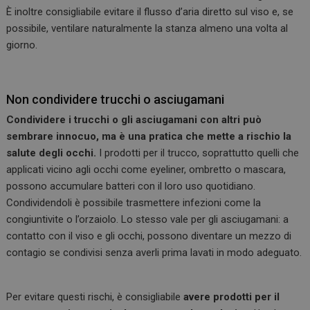
È inoltre consigliabile evitare il flusso d’aria diretto sul viso e, se
possibile, ventilare naturalmente la stanza almeno una volta al
giorno.
Non condividere trucchi o asciugamani
Condividere i trucchi o gli asciugamani con altri può
sembrare innocuo, ma è una pratica che mette a rischio la
salute degli occhi.
I prodotti per il trucco, soprattutto quelli che
applicati vicino agli occhi come eyeliner, ombretto o mascara,
possono accumulare batteri con il loro uso quotidiano.
Condividendoli è possibile trasmettere infezioni come la
congiuntivite o l’orzaiolo. Lo stesso vale per gli asciugamani: a
contatto con il viso e gli occhi, possono diventare un mezzo di
contagio se condivisi senza averli prima lavati in modo adeguato.
Per evitare questi rischi, è consigliabile
avere prodotti per il