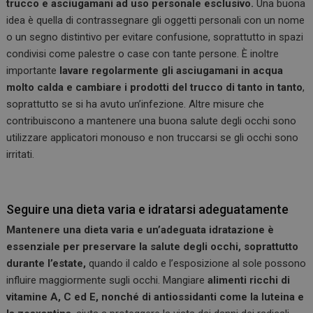
trucco e asciugamani ad uso personale esclusivo.
Una buona
idea è quella di contrassegnare gli oggetti personali con un nome
o un segno distintivo per evitare confusione, soprattutto in spazi
condivisi come palestre o case con tante persone. È inoltre
importante
lavare regolarmente gli asciugamani in acqua
molto calda e cambiare i prodotti del trucco di tanto in tanto
,
soprattutto se si ha avuto un’infezione. Altre misure che
contribuiscono a mantenere una buona salute degli occhi sono
utilizzare applicatori monouso e non truccarsi se gli occhi sono
irritati.
Seguire una dieta varia e idratarsi adeguatamente
Mantenere una dieta varia e un’adeguata idratazione è
essenziale per preservare la salute degli occhi, soprattutto
durante l’estate,
quando il caldo e l’esposizione al sole possono
influire maggiormente sugli occhi. Mangiare
alimenti ricchi di
vitamine A, C ed E, nonché di antiossidanti come la luteina e