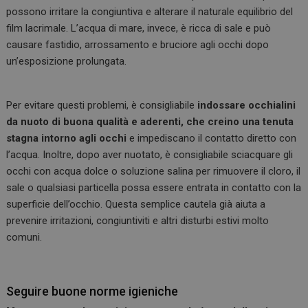
possono irritare la congiuntiva e alterare il naturale equilibrio del
film lacrimale. L’acqua di mare, invece, è ricca di sale e può
causare fastidio, arrossamento e bruciore agli occhi dopo
un’esposizione prolungata.
Per evitare questi problemi, è consigliabile
indossare occhialini
da nuoto di buona qualità e aderenti, che creino una tenuta
stagna intorno agli occhi
e impediscano il contatto diretto con
l’acqua. Inoltre, dopo aver nuotato, è consigliabile sciacquare gli
occhi con acqua dolce o soluzione salina per rimuovere il cloro, il
sale o qualsiasi particella possa essere entrata in contatto con la
superficie dell’occhio. Questa semplice cautela già aiuta a
prevenire irritazioni, congiuntiviti e altri disturbi estivi molto
comuni.
Seguire buone norme igieniche