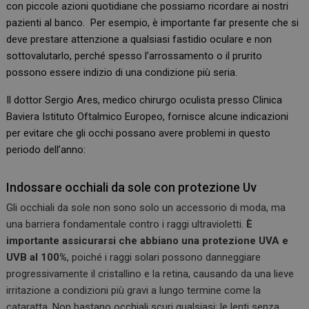
con piccole azioni quotidiane che possiamo ricordare ai nostri
pazienti al banco. Per esempio, è importante far presente che si
deve prestare attenzione a qualsiasi fastidio oculare e non
sottovalutarlo, perché spesso l’arrossamento o il prurito
possono essere indizio di una condizione più seria.
Il dottor Sergio Ares, medico chirurgo oculista presso Clinica
Baviera Istituto Oftalmico Europeo, fornisce alcune indicazioni
per evitare che gli occhi possano avere problemi in questo
periodo dell’anno:
Indossare occhiali da sole con protezione Uv
Gli occhiali da sole non sono solo un accessorio di moda, ma
una barriera fondamentale contro i raggi ultravioletti.
È
importante assicurarsi che abbiano una protezione UVA e
UVB al 100%
, poiché i raggi solari possono danneggiare
progressivamente il cristallino e la retina, causando da una lieve
irritazione a condizioni più gravi a lungo termine come la
cataratta. Non bastano occhiali scuri qualsiasi; le lenti senza