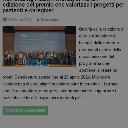
edizione del premio che valorizza i progetti per
pazienti e caregiver
24 Marzo 2026
Redazione
Qualità della relazione di
cura e attenzione ai
bisogni della persona
restano al centro della
nuova edizione del
programma che
sostiene le realtà no
proﬁt. Candidature aperte ﬁno al 20 aprile 2026. Migliorare
l’esperienza di cura signiﬁca andare oltre le terapie e i farmaci:
vuol dire ascoltare, accogliere, accompagnare e supportare i
pazienti e le loro famiglie nei momenti più…
CONTINUA A LEGGERE