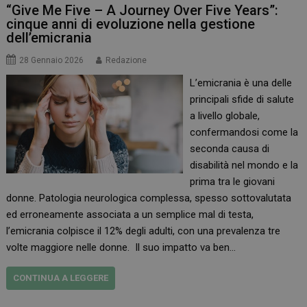
“Give Me Five – A Journey Over Five Years”:
cinque anni di evoluzione nella gestione
dell’emicrania
28 Gennaio 2026
Redazione
L’emicrania è una delle
principali sfide di salute
a livello globale,
confermandosi come la
seconda causa di
disabilità nel mondo e la
prima tra le giovani
donne. Patologia neurologica complessa, spesso sottovalutata
ed erroneamente associata a un semplice mal di testa,
l’emicrania colpisce il 12% degli adulti, con una prevalenza tre
volte maggiore nelle donne. Il suo impatto va ben…
CONTINUA A LEGGERE