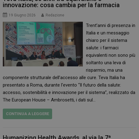
innovazione: cosa cambia per la farmacia
19 Giugno 2026
Redazione
Trent’anni di presenza in
Italia e un messaggio
chiaro per il sistema
salute: i farmaci
equivalenti non sono più
soltanto una leva di
risparmio, ma una
componente strutturale dell’accesso alle cure. Teva Italia ha
presentato a Roma, durante l’evento “Il futuro della salute:
accesso, sostenibilità e innovazione per il sistema”, realizzato da
The European House – Ambrosetti, i dati sul…
CONTINUA A LEGGERE
Humanizing Health Awards, al via la 7ª