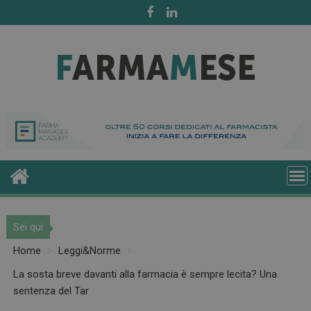
Skip
to
content
Sei qui
Home
Leggi&Norme
La sosta breve davanti alla farmacia è sempre lecita? Una
sentenza del Tar