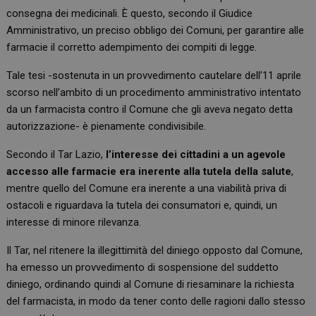
consegna dei medicinali. È questo, secondo il Giudice
Amministrativo, un preciso obbligo dei Comuni, per garantire alle
farmacie il corretto adempimento dei compiti di legge.
Tale tesi -sostenuta in un provvedimento cautelare dell’11 aprile
scorso nell’ambito di un procedimento amministrativo intentato
da un farmacista contro il Comune che gli aveva negato detta
autorizzazione- è pienamente condivisibile.
Secondo il Tar Lazio,
l’interesse dei cittadini a un agevole
accesso alle farmacie era inerente alla tutela della salute
,
mentre quello del Comune era inerente a una viabilità priva di
ostacoli e riguardava la tutela dei consumatori e, quindi, un
interesse di minore rilevanza.
Il Tar, nel ritenere la illegittimità del diniego opposto dal Comune,
ha emesso un provvedimento di sospensione del suddetto
diniego, ordinando quindi al Comune di riesaminare la richiesta
del farmacista, in modo da tener conto delle ragioni dallo stesso