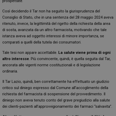
prospettate.
Così decidendo il Tar non ha seguito la giurisprudenza del
Consiglio di Stato, che in una sentenza del 28 maggio 2024 aveva
ritenuto, invece, la legittimità del rigetto della richiesta della area
di sosta, avanzata da un altro farmacista, motivando che tale
istanza aveva ad oggetto interessi di minore importanza, se
comparati a quelli della tutela dei consumatori.
Tale tesi non appare accettabile.
La salute viene prima di ogni
altro interesse
. Più convincente, quindi, è quella seguita dal Tar,
ancorata alle vigenti norme costituzionali e di legislazione
ordinaria.
Il Tar Lazio, quindi, ben correttamente ha effettuato un giudizio
critico sul diniego espresso dal Comune all’accoglimento della
richiesta del farmacista di sospensione del provvedimento. Il
diniego non aveva tenuto conto del grave pregiudizio alla salute
dei clienti-pazienti all’approvvigionamento dei farmaci “salvavita”.