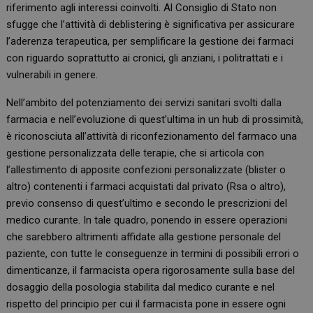
riferimento agli interessi coinvolti. Al Consiglio di Stato non
sfugge che l’attività di deblistering è significativa per assicurare
l’aderenza terapeutica, per semplificare la gestione dei farmaci
con riguardo soprattutto ai cronici, gli anziani, i politrattati e i
vulnerabili in genere.
Nell’ambito del potenziamento dei servizi sanitari svolti dalla
farmacia e nell’evoluzione di quest’ultima in un hub di prossimità,
è riconosciuta all’attività di riconfezionamento del farmaco una
gestione personalizzata delle terapie, che si articola con
l’allestimento di apposite confezioni personalizzate (blister o
altro) contenenti i farmaci acquistati dal privato (Rsa o altro),
previo consenso di quest’ultimo e secondo le prescrizioni del
medico curante. In tale quadro, ponendo in essere operazioni
che sarebbero altrimenti affidate alla gestione personale del
paziente, con tutte le conseguenze in termini di possibili errori o
dimenticanze, il farmacista opera rigorosamente sulla base del
dosaggio della posologia stabilita dal medico curante e nel
rispetto del principio per cui il farmacista pone in essere ogni