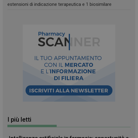
estensioni di indicazione terapeutica e 1 biosimilare
CookieScriptConsent
5 mesi 3
CookieScript
settimane
www.farmamese.it
I più letti