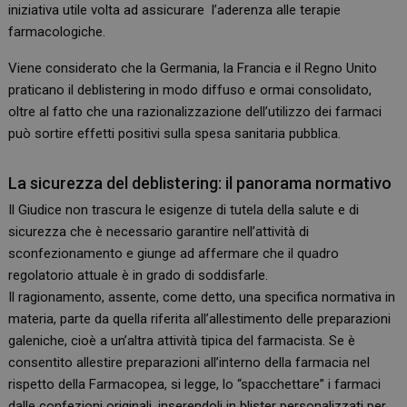
iniziativa utile volta ad assicurare l’aderenza alle terapie
farmacologiche.
Viene considerato che la Germania, la Francia e il Regno Unito
praticano il deblistering in modo diffuso e ormai consolidato,
oltre al fatto che una razionalizzazione dell’utilizzo dei farmaci
può sortire effetti positivi sulla spesa sanitaria pubblica.
La sicurezza del deblistering: il panorama normativo
Il Giudice non trascura le esigenze di tutela della salute e di
sicurezza che è necessario garantire nell’attività di
sconfezionamento e giunge ad affermare che il quadro
regolatorio attuale è in grado di soddisfarle.
Il ragionamento, assente, come detto, una specifica normativa in
materia, parte da quella riferita all’allestimento delle preparazioni
galeniche, cioè a un’altra attività tipica del farmacista. Se è
consentito allestire preparazioni all’interno della farmacia nel
rispetto della Farmacopea, si legge, lo “spacchettare” i farmaci
dalle confezioni originali, inserendoli in blister personalizzati per