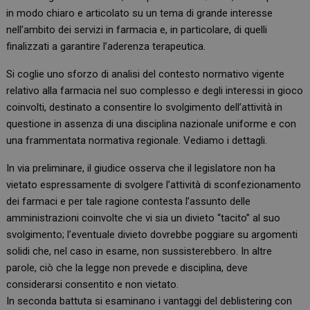
in modo chiaro e articolato su un tema di grande interesse
nell’ambito dei servizi in farmacia e, in particolare, di quelli
finalizzati a garantire l’aderenza terapeutica.
Si coglie uno sforzo di analisi del contesto normativo vigente
relativo alla farmacia nel suo complesso e degli interessi in gioco
coinvolti, destinato a consentire lo svolgimento dell’attività in
questione in assenza di una disciplina nazionale uniforme e con
una frammentata normativa regionale. Vediamo i dettagli.
In via preliminare, il giudice osserva che il legislatore non ha
vietato espressamente di svolgere l’attività di sconfezionamento
dei farmaci e per tale ragione contesta l’assunto delle
amministrazioni coinvolte che vi sia un divieto “tacito” al suo
svolgimento; l’eventuale divieto dovrebbe poggiare su argomenti
solidi che, nel caso in esame, non sussisterebbero. In altre
parole, ciò che la legge non prevede e disciplina, deve
considerarsi consentito e non vietato.
In seconda battuta si esaminano i vantaggi del deblistering con