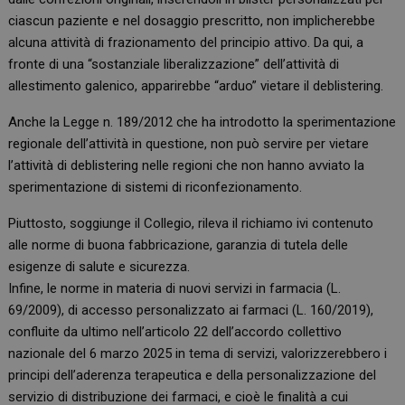
ciascun paziente e nel dosaggio prescritto, non implicherebbe
alcuna attività di frazionamento del principio attivo. Da qui, a
fronte di una “sostanziale liberalizzazione” dell’attività di
allestimento galenico, apparirebbe “arduo” vietare il deblistering.
Anche la Legge n. 189/2012 che ha introdotto la sperimentazione
regionale dell’attività in questione, non può servire per vietare
l’attività di deblistering nelle regioni che non hanno avviato la
sperimentazione di sistemi di riconfezionamento.
Piuttosto, soggiunge il Collegio, rileva il richiamo ivi contenuto
alle norme di buona fabbricazione, garanzia di tutela delle
esigenze di salute e sicurezza.
Infine, le norme in materia di nuovi servizi in farmacia (L.
69/2009), di accesso personalizzato ai farmaci (L. 160/2019),
confluite da ultimo nell’articolo 22 dell’accordo collettivo
nazionale del 6 marzo 2025 in tema di servizi, valorizzerebbero i
principi dell’aderenza terapeutica e della personalizzazione del
servizio di distribuzione dei farmaci, e cioè le finalità a cui