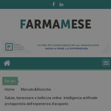
Skip
to
content
Sei qui
Home
Mercato&Ricerche
Salute, benessere e bellezza online: Intelligenza artificiale
protagonista dell’esperienza d’acquisto