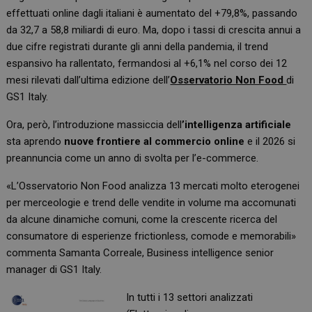
effettuati online dagli italiani è aumentato del +79,8%, passando
da 32,7 a 58,8 miliardi di euro. Ma, dopo i tassi di crescita annui a
due cifre registrati durante gli anni della pandemia, il trend
espansivo ha rallentato, fermandosi al +6,1% nel corso dei 12
mesi rilevati dall’ultima edizione dell’
Osservatorio Non Food
di
GS1 Italy.
Ora, però, l’introduzione massiccia dell
’intelligenza artificiale
sta aprendo
nuove frontiere al commercio online
e il 2026 si
preannuncia come un anno di svolta per l’e-commerce.
«L’Osservatorio Non Food analizza 13 mercati molto eterogenei
per merceologie e trend delle vendite in volume ma accomunati
da alcune dinamiche comuni, come la crescente ricerca del
consumatore di esperienze frictionless, comode e memorabili»
commenta Samanta Correale, Business intelligence senior
manager di GS1 Italy.
In tutti i 13 settori analizzati