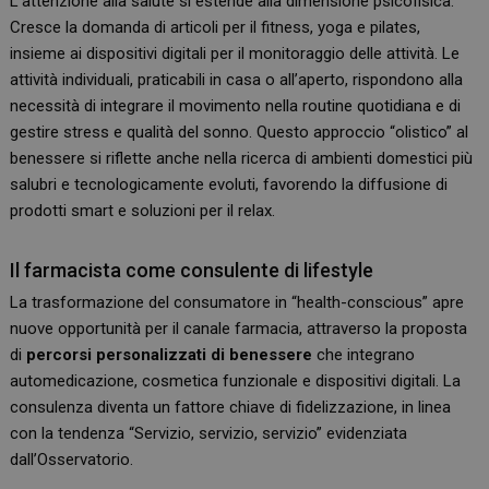
L’attenzione alla salute si estende alla dimensione psicofisica.
Cresce la domanda di articoli per il fitness, yoga e pilates,
insieme ai dispositivi digitali per il monitoraggio delle attività. Le
attività individuali, praticabili in casa o all’aperto, rispondono alla
necessità di integrare il movimento nella routine quotidiana e di
gestire stress e qualità del sonno. Questo approccio “olistico” al
benessere si riflette anche nella ricerca di ambienti domestici più
salubri e tecnologicamente evoluti, favorendo la diffusione di
prodotti smart e soluzioni per il relax.
Il farmacista come consulente di lifestyle
La trasformazione del consumatore in “health-conscious” apre
nuove opportunità per il canale farmacia, attraverso la proposta
di
percorsi personalizzati di benessere
che integrano
automedicazione, cosmetica funzionale e dispositivi digitali. La
consulenza diventa un fattore chiave di fidelizzazione, in linea
con la tendenza “Servizio, servizio, servizio” evidenziata
dall’Osservatorio.