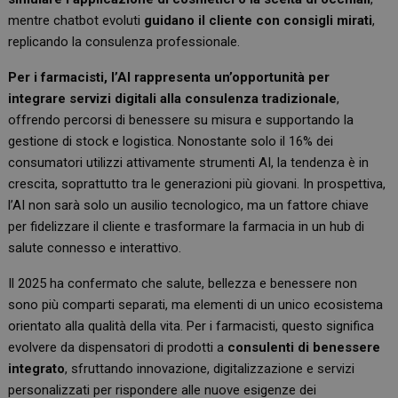
mentre chatbot evoluti
guidano il cliente con consigli mirati
,
replicando la consulenza professionale.
Per i farmacisti, l’AI rappresenta un’opportunità per
integrare servizi digitali alla consulenza tradizionale
,
offrendo percorsi di benessere su misura e supportando la
gestione di stock e logistica. Nonostante solo il 16% dei
consumatori utilizzi attivamente strumenti AI, la tendenza è in
crescita, soprattutto tra le generazioni più giovani. In prospettiva,
l’AI non sarà solo un ausilio tecnologico, ma un fattore chiave
per fidelizzare il cliente e trasformare la farmacia in un hub di
salute connesso e interattivo.
Il 2025 ha confermato che salute, bellezza e benessere non
sono più comparti separati, ma elementi di un unico ecosistema
orientato alla qualità della vita. Per i farmacisti, questo significa
evolvere da dispensatori di prodotti a
consulenti di benessere
integrato
, sfruttando innovazione, digitalizzazione e servizi
personalizzati per rispondere alle nuove esigenze dei