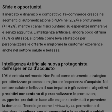
Sfide e opportunità
Il mercato è dinamico e competitivo: l’e-commerce cresce nei
segmenti di automedicazione (+9,6% nel 2024) e profumeria
(+14,2%), mentre i canali fisici puntano su esperienze immersive
e servizi aggiuntivi. L’intelligenza artificiale, ancora poco diffusa
(16% di utilizzo), si profila come leva strategica per
personalizzare le offerte e migliorare la customer experience,
anche nel settore salute e bellezza.
Intelligenza Artificiale nuova protagonista
dell’esperienza d’acquisto
L’AI è entrata nel mondo Non Food come strumento strategico
per ottimizzare processi e migliorare l’esperienza d’acquisto. Nel
settore salute e bellezza, il suo impatto è già evidente:
algoritmi
predittivi consentono di personalizzare
le promozioni,
suggerire prodotti
in base alle esigenze individuali e prevedere
la domanda. Tecnologie come il
virtual try-on
permettono di
simulare l’applicazione di cosmetici o la scelta di occhiali
,