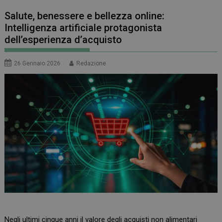
Salute, benessere e bellezza online:
Intelligenza artificiale protagonista
dell’esperienza d’acquisto
26 Gennaio 2026
Redazione
Negli ultimi cinque anni il valore degli acquisti non alimentari