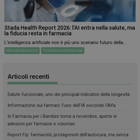
_ga
1 anno 1
Google LLC
mese
.farmamese.it
Stada Health Report 2026: l’AI entra nella salute, ma
la fiducia resta in farmacia
L’intelligenza artificiale non è più uno scenario futuro della...
Mercato&Ricerche
Professione Farmacista
Articoli recenti
Salute funzionale, uno dei principali indicatori della longevità
Informazione sui farmaci: l’uso dell’IA secondo l’Aifa
In Farmacia per i Bambini torna a novembre, aperte le
adesioni per farmacie e volontari
Report Fip: farmacisti, protagonisti dell’autocura, ma senza