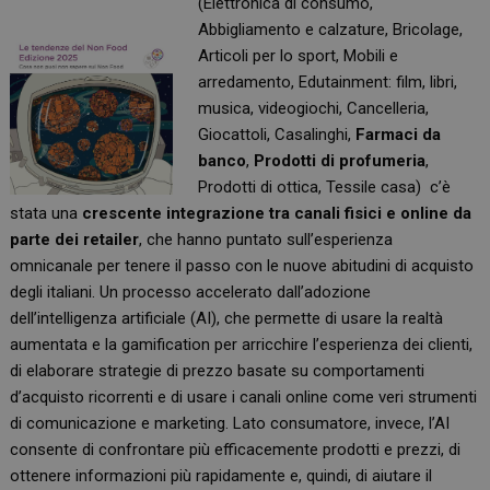
(Elettronica di consumo,
Abbigliamento e calzature, Bricolage,
Articoli per lo sport, Mobili e
arredamento, Edutainment: film, libri,
musica, videogiochi, Cancelleria,
Giocattoli, Casalinghi,
Farmaci da
banco
,
Prodotti di profumeria
,
Prodotti di ottica, Tessile casa) c’è
stata una
crescente integrazione tra canali fisici e online da
parte dei retailer
, che hanno puntato sull’esperienza
omnicanale per tenere il passo con le nuove abitudini di acquisto
degli italiani. Un processo accelerato dall’adozione
dell’intelligenza artificiale (AI), che permette di usare la realtà
aumentata e la gamification per arricchire l’esperienza dei clienti,
di elaborare strategie di prezzo basate su comportamenti
d’acquisto ricorrenti e di usare i canali online come veri strumenti
di comunicazione e marketing. Lato consumatore, invece, l’AI
consente di confrontare più efficacemente prodotti e prezzi, di
ottenere informazioni più rapidamente e, quindi, di aiutare il