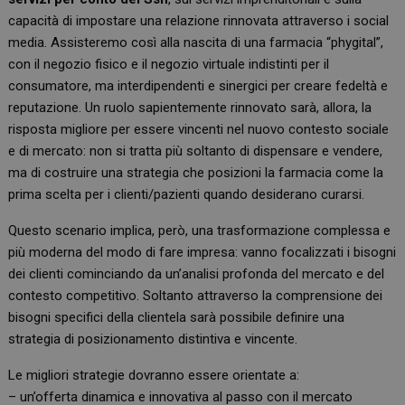
capacità di impostare una relazione rinnovata attraverso i social
media. Assisteremo così alla nascita di una farmacia “phygital”,
con il negozio fisico e il negozio virtuale indistinti per il
consumatore, ma interdipendenti e sinergici per creare fedeltà e
reputazione. Un ruolo sapientemente rinnovato sarà, allora, la
risposta migliore per essere vincenti nel nuovo contesto sociale
e di mercato: non si tratta più soltanto di dispensare e vendere,
ma di costruire una strategia che posizioni la farmacia come la
prima scelta per i clienti/pazienti quando desiderano curarsi.
Questo scenario implica, però, una trasformazione complessa e
più moderna del modo di fare impresa: vanno focalizzati i bisogni
dei clienti cominciando da un’analisi profonda del mercato e del
contesto competitivo. Soltanto attraverso la comprensione dei
bisogni specifici della clientela sarà possibile definire una
strategia di posizionamento distintiva e vincente.
Le migliori strategie dovranno essere orientate a:
– un’offerta dinamica e innovativa al passo con il mercato