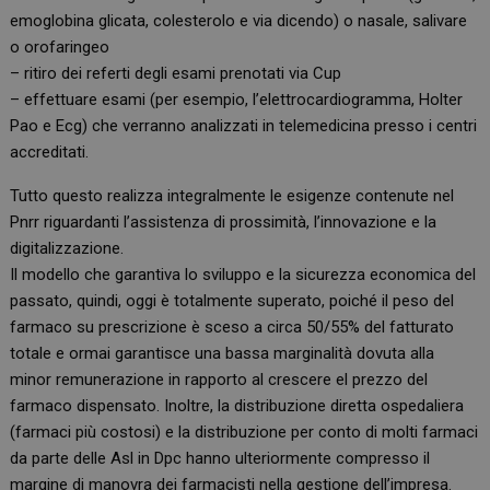
emoglobina glicata, colesterolo e via dicendo) o nasale, salivare
o orofaringeo
– ritiro dei referti degli esami prenotati via Cup
– effettuare esami (per esempio, l’elettrocardiogramma, Holter
Pao e Ecg) che verranno analizzati in telemedicina presso i centri
accreditati.
Tutto questo realizza integralmente le esigenze contenute nel
Pnrr riguardanti l’assistenza di prossimità, l’innovazione e la
digitalizzazione.
Il modello che garantiva lo sviluppo e la sicurezza economica del
passato, quindi, oggi è totalmente superato, poiché il peso del
farmaco su prescrizione è sceso a circa 50/55% del fatturato
totale e ormai garantisce una bassa marginalità dovuta alla
minor remunerazione in rapporto al crescere el prezzo del
farmaco dispensato. Inoltre, la distribuzione diretta ospedaliera
(farmaci più costosi) e la distribuzione per conto di molti farmaci
da parte delle Asl in Dpc hanno ulteriormente compresso il
margine di manovra dei farmacisti nella gestione dell’impresa.