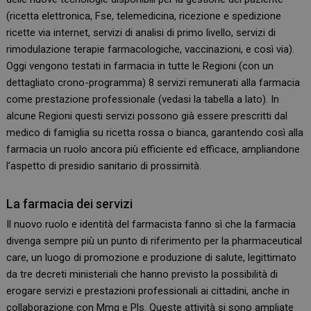
(ricetta elettronica, Fse, telemedicina, ricezione e spedizione
ricette via internet, servizi di analisi di primo livello, servizi di
rimodulazione terapie farmacologiche, vaccinazioni, e così via).
Oggi vengono testati in farmacia in tutte le Regioni (con un
dettagliato crono-programma) 8 servizi remunerati alla farmacia
come prestazione professionale (vedasi la tabella a lato). In
alcune Regioni questi servizi possono già essere prescritti dal
medico di famiglia su ricetta rossa o bianca, garantendo così alla
farmacia un ruolo ancora più efficiente ed efficace, ampliandone
l’aspetto di presidio sanitario di prossimità.
La farmacia dei servizi
Il nuovo ruolo e identità del farmacista fanno sì che la farmacia
divenga sempre più un punto di riferimento per la pharmaceutical
care, un luogo di promozione e produzione di salute, legittimato
da tre decreti ministeriali che hanno previsto la possibilità di
erogare servizi e prestazioni professionali ai cittadini, anche in
collaborazione con Mmg e Pls. Queste attività si sono ampliate