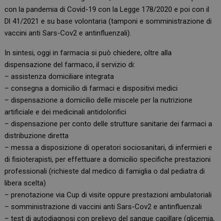
con la pandemia di Covid-19 con la Legge 178/2020 e poi con il
Dl 41/2021 e su base volontaria (tamponi e somministrazione di
vaccini anti Sars-Cov2 e antinfluenzali).
In sintesi, oggi in farmacia si può chiedere, oltre alla
dispensazione del farmaco, il servizio di:
– assistenza domiciliare integrata
– consegna a domicilio di farmaci e dispositivi medici
– dispensazione a domicilio delle miscele per la nutrizione
artificiale e dei medicinali antidolorifici
– dispensazione per conto delle strutture sanitarie dei farmaci a
distribuzione diretta
– messa a disposizione di operatori sociosanitari, di infermieri e
di fisioterapisti, per effettuare a domicilio specifiche prestazioni
professionali (richieste dal medico di famiglia o dal pediatra di
libera scelta)
– prenotazione via Cup di visite oppure prestazioni ambulatoriali
– somministrazione di vaccini anti Sars-Cov2 e antinfluenzali
– test di autodiagnosi con prelievo del sangue capillare (glicemia,