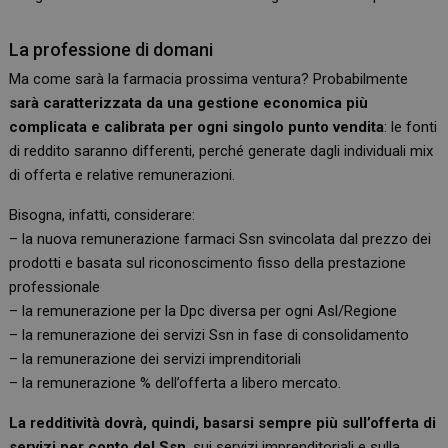
La professione di domani
Ma come sarà la farmacia prossima ventura? Probabilmente
sarà caratterizzata da una gestione economica più
complicata e calibrata per ogni singolo punto vendita
: le fonti
di reddito saranno differenti, perché generate dagli individuali mix
di offerta e relative remunerazioni.
Bisogna, infatti, considerare:
– la nuova remunerazione farmaci Ssn svincolata dal prezzo dei
prodotti e basata sul riconoscimento fisso della prestazione
professionale
– la remunerazione per la Dpc diversa per ogni Asl/Regione
– la remunerazione dei servizi Ssn in fase di consolidamento
– la remunerazione dei servizi imprenditoriali
– la remunerazione % dell’offerta a libero mercato.
La redditività dovrà, quindi, basarsi sempre più sull’offerta di
servizi per conto del Ssn
, sui servizi imprenditoriali e sulla