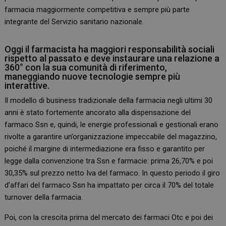
farmacia maggiormente competitiva e sempre più parte
integrante del Servizio sanitario nazionale.
Oggi il farmacista ha maggiori responsabilità sociali
rispetto al passato e deve instaurare una relazione a
360° con la sua comunità di riferimento,
maneggiando nuove tecnologie sempre più
interattive.
Il modello di business tradizionale della farmacia negli ultimi 30
anni è stato fortemente ancorato alla dispensazione del
farmaco Ssn e, quindi, le energie professionali e gestionali erano
rivolte a garantire un’organizzazione impeccabile del magazzino,
poiché il margine di intermediazione era fisso e garantito per
legge dalla convenzione tra Ssn e farmacie: prima 26,70% e poi
30,35% sul prezzo netto Iva del farmaco. In questo periodo il giro
d’affari del farmaco Ssn ha impattato per circa il 70% del totale
turnover della farmacia.
Poi, con la crescita prima del mercato dei farmaci Otc e poi dei