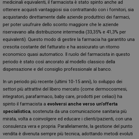
medicinali equivalenti, il farmacista è stato spinto anche ad
ottenere acquisti vantaggiosi sia contrattando con i fornitori, sia
acquistando direttamente dalle aziende produttrici dei farmaci,
per poter usufruire dello sconto maggiore che le aziende
riservavano alla distribuzione intermedia (33,35% e 41,3% per
equivalenti). Questo modo di gestire la farmacia ha garantito una
crescita costante del fatturato e ha assicurato un ritorno
economico quasi automatico. Il ruolo del farmacista in questo
periodo è stato così ancorato al modello classico della
dispensazione e del consiglio professionale al banco.
In un periodo più recente (ultimi 10-15 anni), lo sviluppo dei
settori più attrattivi del libero mercato (come dermocosmesi,
integratori, parafarmaco, baby care, prodotti per celiaci) ha
spinto il farmacista a
evolversi anche verso un’offerta
specialistica
, sostenuta da una comunicazione sanitaria più
mirata, volta a coinvolgere ed educare i clienti/pazienti, con una
consulenza vera e propria. Parallelamente, la gestione del punto
vendita è divenuta sempre più tecnica, adottando metodi evoluti