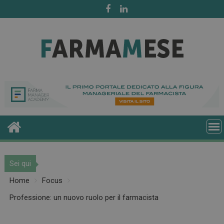
Skip
to
content
Sei qui
Home
Focus
Professione: un nuovo ruolo per il farmacista