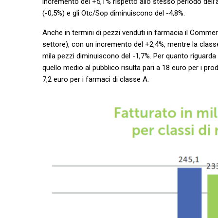
incremento del +5,1% rispetto allo stesso periodo del
(-0,5%) e gli Otc/Sop diminuiscono del -4,8%.
Anche in termini di pezzi venduti in farmacia il Commerc
settore), con un incremento del +2,4%, mentre la class
mila pezzi diminuiscono del -1,7%. Per quanto riguarda 
quello medio al pubblico risulta pari a 18 euro per i pr
7,2 euro per i farmaci di classe A.