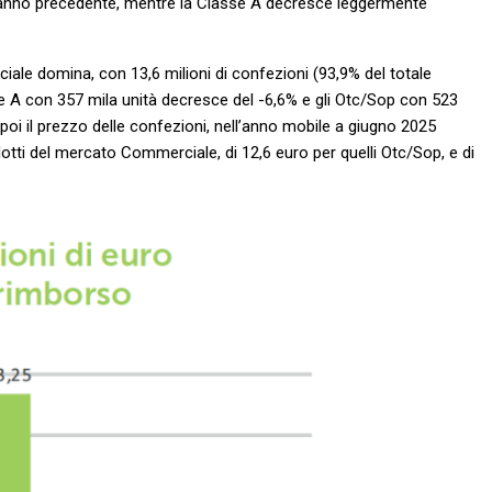
l’anno precedente, mentre la Classe A decresce leggermente
iale domina, con 13,6 milioni di confezioni (93,9% del totale
e A con 357 mila unità decresce del -6,6% e gli Otc/Sop con 523
poi il prezzo delle confezioni, nell’anno mobile a giugno 2025
odotti del mercato Commerciale, di 12,6 euro per quelli Otc/Sop, e di