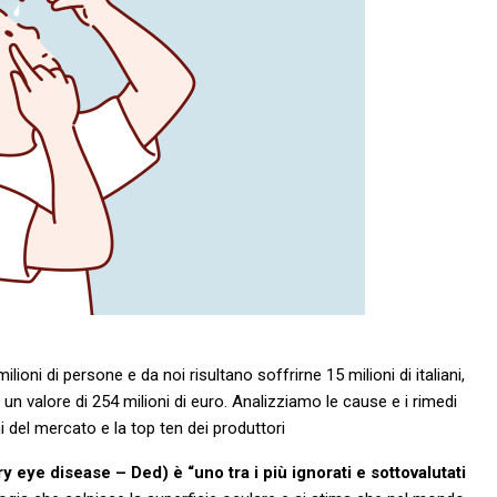
oni di persone e da noi risultano soffrirne 15 milioni di italiani,
n valore di 254 milioni di euro. Analizziamo le cause e i rimedi
ni del mercato e la top ten dei produttori
y eye disease – Ded) è “uno tra i più ignorati e sottovalutati