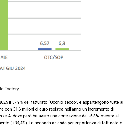
ta Factory
25 il 57,9% del fatturato “Occhio secco”, e appartengono tutte al
on 31,6 milioni di euro registra nell’anno un incremento di
classe A, dove però ha avuto una contrazione del -6,8%, mentre al
mento (+34,4%). La seconda azienda per importanza di fatturato è