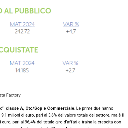
ata Factory
o”:
classe A, Otc/Sop e Commerciale
. Le prime due hanno
,1 milioni di euro, pari al 3,6% del valore totale del settore, ma è il
uro, pari al 96,4% del totale giro d’affari e traina la crescita con