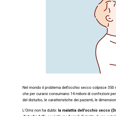
Nel mondo il problema dell’occhio secco colpisce 350 mili
che per curarsi consumano 14 milioni di confezioni per u
del disturbo, le caratteristiche dei pazienti, le dimensio
L’Oms non ha dubbi:
la malattia dell’occhio secco (Dr