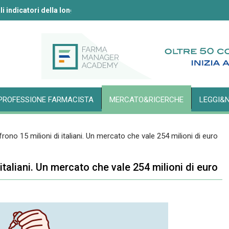
li indicatori della longevità
ll’IA secondo l’Aifa
PROFESSIONE FARMACISTA
MERCATO&RICERCHE
LEGGI&
ono 15 milioni di italiani. Un mercato che vale 254 milioni di euro
italiani. Un mercato che vale 254 milioni di euro