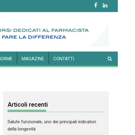
NORME
MAGAZINE
CONTATTI
Articoli recenti
Salute funzionale, uno dei principali indicatori
della longevità