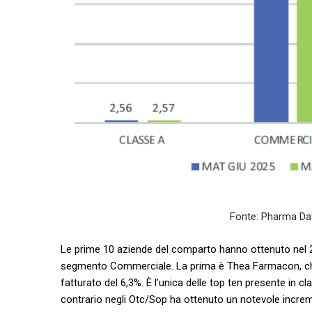
Fonte: Pharma Da
Le prime 10 aziende del comparto hanno ottenuto nel 20
segmento Commerciale. La prima è Thea Farmacon, che c
fatturato del 6,3%. È l’unica delle top ten presente in 
contrario negli Otc/Sop ha ottenuto un notevole incre