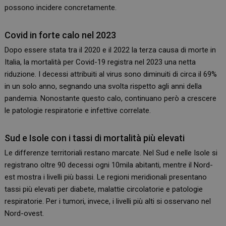
possono incidere concretamente.
Covid in forte calo nel 2023
Dopo essere stata tra il 2020 e il 2022 la terza causa di morte in
Italia, la mortalità per Covid-19 registra nel 2023 una netta
riduzione. I decessi attribuiti al virus sono diminuiti di circa il 69%
in un solo anno, segnando una svolta rispetto agli anni della
pandemia. Nonostante questo calo, continuano però a crescere
le patologie respiratorie e infettive correlate.
Sud e Isole con i tassi di mortalità più elevati
Le differenze territoriali restano marcate. Nel Sud e nelle Isole si
registrano oltre 90 decessi ogni 10mila abitanti, mentre il Nord-
est mostra i livelli più bassi. Le regioni meridionali presentano
tassi più elevati per diabete, malattie circolatorie e patologie
respiratorie. Per i tumori, invece, i livelli più alti si osservano nel
Nord-ovest.