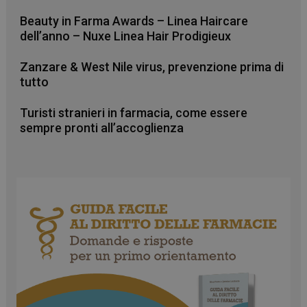
Beauty in Farma Awards – Linea Haircare
dell’anno – Nuxe Linea Hair Prodigieux
VISITOR_PRIVACY_METADATA
5 mesi 4
YouTube
settimane
.youtube.com
Zanzare & West Nile virus, prevenzione prima di
tutto
Turisti stranieri in farmacia, come essere
sempre pronti all’accoglienza