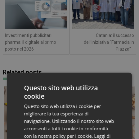
Investimenti pubblicitari
Catania: il successo
pharma: il digitale al primo
dell’iniziativa “Farmacia in
posto nel 2026
Piazza”
Related posts
Questo sito web utilizza
cookie
Questo sito web utilizza i cookie per
migliorare la tua esperienza di
navigazione. Utilizzando il nostro sito web
acconsenti a tutti i cookie in conformità
con la nostra policy per i cookie.
Leggi di