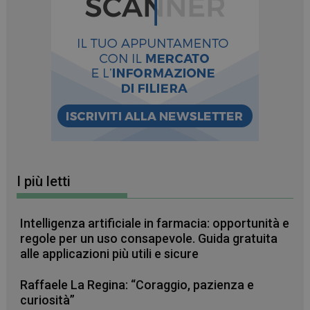
CookieScriptConsent
5 mesi 3
I più letti
CookieScript
settimane
www.farmamese.it
Intelligenza artificiale in farmacia: opportunità e
regole per un uso consapevole. Guida gratuita
alle applicazioni più utili e sicure
Raffaele La Regina: “Coraggio, pazienza e
curiosità”