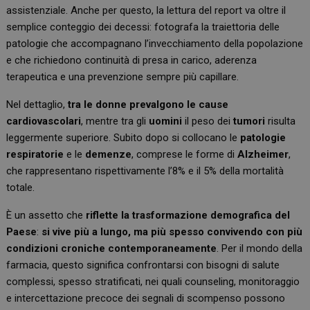
assistenziale. Anche per questo, la lettura del report va oltre il
semplice conteggio dei decessi: fotografa la traiettoria delle
patologie che accompagnano l’invecchiamento della popolazione
e che richiedono continuità di presa in carico, aderenza
terapeutica e una prevenzione sempre più capillare.
Nel dettaglio,
tra le donne prevalgono le cause
cardiovascolari
, mentre tra gli
uomini
il peso dei
tumori
risulta
leggermente superiore. Subito dopo si collocano le
patologie
respiratorie
e le
demenze
, comprese le forme di
Alzheimer
,
che rappresentano rispettivamente l’8% e il 5% della mortalità
totale.
È un assetto che
riflette la trasformazione demografica del
Paese
:
si vive più a lungo, ma più spesso convivendo con più
condizioni croniche contemporaneamente
. Per il mondo della
farmacia, questo significa confrontarsi con bisogni di salute
complessi, spesso stratificati, nei quali counseling, monitoraggio
e intercettazione precoce dei segnali di scompenso possono