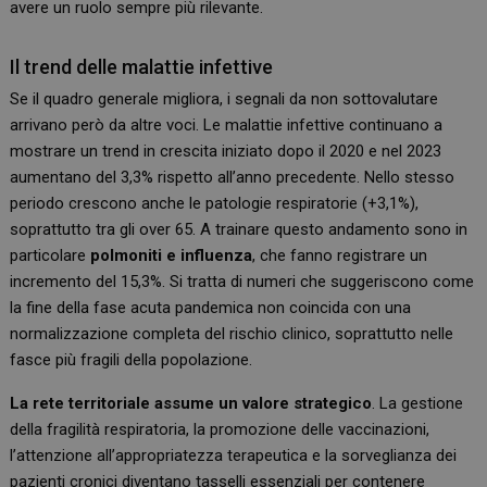
avere un ruolo sempre più rilevante.
Il trend delle malattie infettive
Se il quadro generale migliora, i segnali da non sottovalutare
arrivano però da altre voci. Le malattie infettive continuano a
mostrare un trend in crescita iniziato dopo il 2020 e nel 2023
aumentano del 3,3% rispetto all’anno precedente. Nello stesso
periodo crescono anche le patologie respiratorie (+3,1%),
soprattutto tra gli over 65. A trainare questo andamento sono in
particolare
polmoniti e influenza
, che fanno registrare un
incremento del 15,3%. Si tratta di numeri che suggeriscono come
la fine della fase acuta pandemica non coincida con una
normalizzazione completa del rischio clinico, soprattutto nelle
fasce più fragili della popolazione.
La rete territoriale assume un valore strategico
. La gestione
della fragilità respiratoria, la promozione delle vaccinazioni,
l’attenzione all’appropriatezza terapeutica e la sorveglianza dei
pazienti cronici diventano tasselli essenziali per contenere