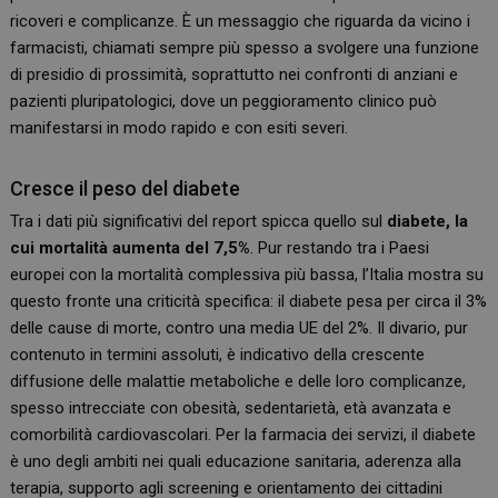
ricoveri e complicanze. È un messaggio che riguarda da vicino i
farmacisti, chiamati sempre più spesso a svolgere una funzione
di presidio di prossimità, soprattutto nei confronti di anziani e
pazienti pluripatologici, dove un peggioramento clinico può
manifestarsi in modo rapido e con esiti severi.
Cresce il peso del diabete
Tra i dati più significativi del report spicca quello sul
diabete, la
cui mortalità aumenta del 7,5%
. Pur restando tra i Paesi
europei con la mortalità complessiva più bassa, l’Italia mostra su
questo fronte una criticità specifica: il diabete pesa per circa il 3%
delle cause di morte, contro una media UE del 2%. Il divario, pur
contenuto in termini assoluti, è indicativo della crescente
diffusione delle malattie metaboliche e delle loro complicanze,
spesso intrecciate con obesità, sedentarietà, età avanzata e
comorbilità cardiovascolari. Per la farmacia dei servizi, il diabete
è uno degli ambiti nei quali educazione sanitaria, aderenza alla
terapia, supporto agli screening e orientamento dei cittadini