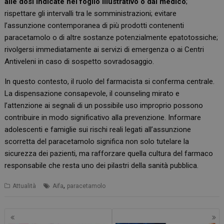
alle dosi indicate nel foglio illustrativo o dal medico
;
rispettare gli intervalli tra le somministrazioni; evitare
l’assunzione contemporanea di più prodotti contenenti
paracetamolo o di altre sostanze potenzialmente epatotossiche;
rivolgersi immediatamente ai servizi di emergenza o ai Centri
Antiveleni in caso di sospetto sovradosaggio.
In questo contesto, il ruolo del farmacista si conferma centrale.
La dispensazione consapevole, il counseling mirato e
l’attenzione ai segnali di un possibile uso improprio possono
contribuire in modo significativo alla prevenzione. Informare
adolescenti e famiglie sui rischi reali legati all’assunzione
scorretta del paracetamolo significa non solo tutelare la
sicurezza dei pazienti, ma rafforzare quella cultura del farmaco
responsabile che resta uno dei pilastri della sanità pubblica.
,
Attualità
Aifa
paracetamolo
Navigazione