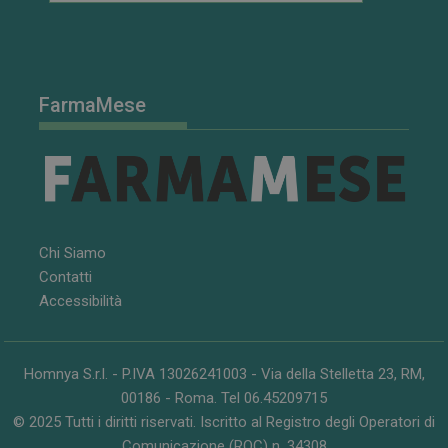
FarmaMese
Chi Siamo
Contatti
Accessibilità
Homnya S.r.l. - P.IVA 13026241003 - Via della Stelletta 23, RM,
00186 - Roma. Tel 06.45209715
© 2025 Tutti i diritti riservati. Iscritto al Registro degli Operatori di
Comunicazione (ROC) n. 34308