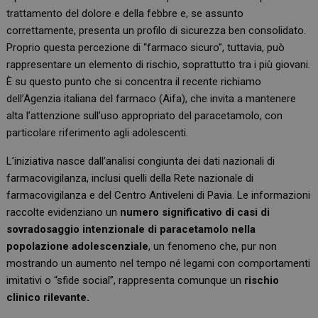
trattamento del dolore e della febbre e, se assunto
correttamente, presenta un profilo di sicurezza ben consolidato.
Proprio questa percezione di “farmaco sicuro”, tuttavia, può
rappresentare un elemento di rischio, soprattutto tra i più giovani.
È su questo punto che si concentra il recente richiamo
dell’Agenzia italiana del farmaco (Aifa), che invita a mantenere
alta l’attenzione sull’uso appropriato del paracetamolo, con
particolare riferimento agli adolescenti.
L’iniziativa nasce dall’analisi congiunta dei dati nazionali di
farmacovigilanza, inclusi quelli della Rete nazionale di
farmacovigilanza e del Centro Antiveleni di Pavia. Le informazioni
raccolte evidenziano un
numero significativo di casi di
sovradosaggio intenzionale di paracetamolo nella
popolazione adolescenziale
, un fenomeno che, pur non
mostrando un aumento nel tempo né legami con comportamenti
imitativi o “sfide social”, rappresenta comunque un
rischio
clinico rilevante.