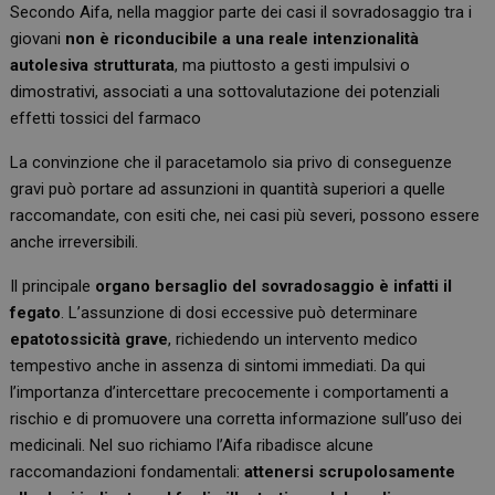
Secondo Aifa, nella maggior parte dei casi il sovradosaggio tra i
giovani
non è riconducibile a una reale intenzionalità
autolesiva strutturata
, ma piuttosto a gesti impulsivi o
dimostrativi, associati a una sottovalutazione dei potenziali
effetti tossici del farmaco
La convinzione che il paracetamolo sia privo di conseguenze
gravi può portare ad assunzioni in quantità superiori a quelle
raccomandate, con esiti che, nei casi più severi, possono essere
anche irreversibili.
Il principale
organo bersaglio del sovradosaggio è infatti il
fegato
. L’assunzione di dosi eccessive può determinare
epatotossicità grave
, richiedendo un intervento medico
tempestivo anche in assenza di sintomi immediati. Da qui
l’importanza d’intercettare precocemente i comportamenti a
rischio e di promuovere una corretta informazione sull’uso dei
medicinali. Nel suo richiamo l’Aifa ribadisce alcune
raccomandazioni fondamentali:
attenersi scrupolosamente