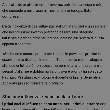
Australia, dove attualmente è inverno, potrebbe anticipare ciò
che succederà nei prossimi mesi anche in Europa, Italia
compresa.
L’alta incidenza di casi influenzali nell’Emisfero sud è un segnale
che nel prossimo inverno potrebbe esserci una stagione
influenzale particolarmente intensa, persino più severa di quella
appena trascorsa.
«Anche se è ancora presto per fare delle previsioni precise in
quanto molto dipenderà anche dall’andamento meteorologico,
alla luce di tutto ciò non possiamo permetterci di trascurare i
segnali d’allarme e dobbiamo farci trovare pronti» ha spiegato
Fabrizio Pregliasco,
virologo e docente di Igiene Generale e
Applicata presso l’Università di Milano.
Stagione influenzale: vaccino da ottobre
I primi casi di influenza sono attesi per i primi di ottobre
con
la co-circolazione di vari virus influenzali insieme anche al virus