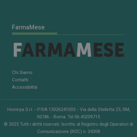
FarmaMese
Chi Siamo
Contatti
Accessibilità
Homnya S.r.l. - P.IVA 13026241003 - Via della Stelletta 23, RM,
00186 - Roma. Tel 06.45209715
© 2025 Tutti i diritti riservati. Iscritto al Registro degli Operatori di
Comunicazione (ROC) n. 34308