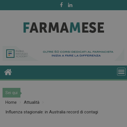
Skip
to
content
Sei qui
Home
Attualità
Influenza stagionale: in Australia record di contagi