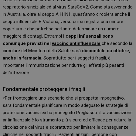
respiratorio sinciziale ed al virus SarsCoV2. Come sta avvenendo
in Australia, oltre al ceppo A H1N1, quest’anno circolerà anche il
ceppo influenzale B Victoria, verso cui si registra una minore
copertura e che potrebbe pertanto determinare un numero
maggiore di contagi. Entrambi
i ceppi influenzali sono
comunque previsti nel
vaccino antinfluenzale
che secondo la
circolare del Ministero della Salute sarà
disponibile da ottobre,
anche in farmacia
. Soprattutto per i soggetti fragili, è
importante l’immunizzazione per ridurre gli effetti più pesanti
dell’infezione.
Fondamentale proteggere i fragili
«Per fronteggiare uno scenario che si prospetta impegnativo,
sarà fondamentale pianificare in modo adeguato le strategie di
protezione vaccinale» ha proseguito Pregliasco «La vaccinazione
antinfluenzale è lo strumento più sicuro ed efficace per ridurre la
circolazione del virus e soprattutto per limitare le conseguenze
cliniche nei soggetti fragili». Pazienti anziani, persone con