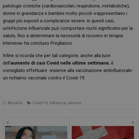
patologie croniche (cardiovascolari, respiratorie, metaboliche),
donne in gravidanza e bambini molto piccoli «rappresentano i
gruppi più esposti a complicanze severe: in questi casi,
un’infezione influenzale può comportare rischi significativi per la
salute, fino a determinare la necessità di ricovero in terapia
intensiva» ha concluso Pregliasco.
Infine si ricorda che per tali categorie, anche alla luce
dell’
aumento di casi Covid nelle ultime settimane
, è
consigliato effettuare -insieme alla vaccinazione antinfluenzale-
un richiamo vaccinale contro il Covid-19.
,
,
Attualità
Covid-19
influenza
vaccino
Navigazione
articoli