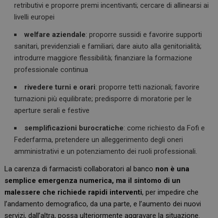
retributivi e proporre premi incentivanti; cercare di allinearsi ai
livelli europei
welfare aziendale
: proporre sussidi e favorire supporti
sanitari, previdenziali e familiari; dare aiuto alla genitorialità;
introdurre maggiore flessibilità; finanziare la formazione
professionale continua
rivedere turni e orari
: proporre tetti nazionali; favorire
turnazioni più equilibrate; predisporre di moratorie per le
aperture serali e festive
semplificazioni burocratiche
: come richiesto da Fofi e
Federfarma, pretendere un alleggerimento degli oneri
amministrativi e un potenziamento dei ruoli professionali.
La carenza di farmacisti collaboratori al banco
non è una
semplice emergenza numerica, ma il sintomo di un
malessere che richiede rapidi interventi
, per impedire che
l’andamento demografico, da una parte, e l’aumento dei nuovi
servizi, dall’altra, possa ulteriormente aggravare la situazione.