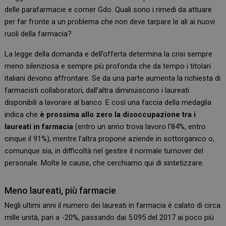
delle parafarmacie e corner Gdo. Quali sono i rimedi da attuare
per far fronte a un problema che non deve tarpare le ali ai nuovi
ruoli della farmacia?
La legge della domanda e dell’offerta determina la crisi sempre
meno silenziosa e sempre più profonda che da tempo i titolari
italiani devono affrontare. Se da una parte aumenta la richiesta di
farmacisti collaboratori, dall’altra diminuiscono i laureati
disponibili a lavorare al banco. E così una faccia della medaglia
indica che
è prossima allo zero la disoccupazione tra i
laureati in farmacia
(entro un anno trova lavoro l’84%, entro
cinque il 91%), mentre l’altra propone aziende in sottorganico o,
comunque sia, in difficoltà nel gestire il normale turnover del
personale. Molte le cause, che cerchiamo qui di sintetizzare.
Meno laureati, più farmacie
Negli ultimi anni il numero dei laureati in farmacia è calato di circa
mille unità, pari a -20%, passando dai 5.095 del 2017 ai poco più