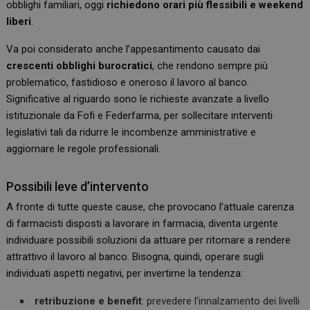
obblighi familiari, oggi
richiedono orari più flessibili e weekend
liberi
.
Va poi considerato anche l’appesantimento causato dai
crescenti obblighi burocratici
, che rendono sempre più
problematico, fastidioso e oneroso il lavoro al banco.
Significative al riguardo sono le richieste avanzate a livello
istituzionale da Fofi e Federfarma, per sollecitare interventi
legislativi tali da ridurre le incombenze amministrative e
aggiornare le regole professionali.
Possibili leve d’intervento
A fronte di tutte queste cause, che provocano l’attuale carenza
di farmacisti disposti a lavorare in farmacia, diventa urgente
individuare possibili soluzioni da attuare per ritornare a rendere
attrattivo il lavoro al banco. Bisogna, quindi, operare sugli
individuati aspetti negativi, per invertirne la tendenza:
retribuzione e benefit
: prevedere l’innalzamento dei livelli