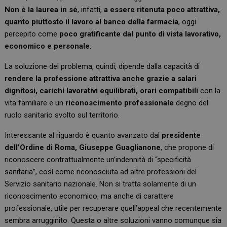
Non è la laurea in sé
, infatti,
a essere ritenuta poco attrattiva,
quanto piuttosto il lavoro al banco della farmacia
, oggi
percepito come
poco gratificante dal punto di vista lavorativo,
economico e personale
.
La soluzione del problema, quindi, dipende dalla capacità di
rendere la professione attrattiva anche grazie a salari
dignitosi, carichi lavorativi equilibrati, orari compatibili
con la
vita familiare e un
riconoscimento professionale
degno del
ruolo sanitario svolto sul territorio.
Interessante al riguardo è quanto avanzato dal
presidente
dell’Ordine di Roma, Giuseppe Guaglianone
, che propone di
riconoscere contrattualmente un’indennità di “specificità
sanitaria”, così come riconosciuta ad altre professioni del
Servizio sanitario nazionale. Non si tratta solamente di un
riconoscimento economico, ma anche di carattere
professionale, utile per recuperare quell’appeal che recentemente
sembra arrugginito. Questa o altre soluzioni vanno comunque sia