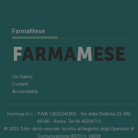
FarmaMese
Chi Siamo
Contatti
Accessibilità
Homnya S.r.l. - P.IVA 13026241003 - Via della Stelletta 23, RM,
00186 - Roma. Tel 06.45209715
© 2025 Tutti i diritti riservati. Iscritto al Registro degli Operatori di
Comunicazione (ROC) n. 34308