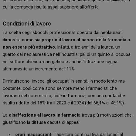
cui la domanda risulta assai superiore all’offerta.
Condizioni di lavoro
La scelta degli sbocchi professionali operata dai neolaureati
dimostra come sia
proprio il lavoro al banco della farmacia a
non essere più attrattivo
. Infatti, a tre anni dalla laurea, un
quarto dei neolaureati va nell’industria, più di un quinto si occupa
nel settore chimico-energetico e anche l’istruzione segna
ultimamente un incremento dell’11%.
Diminuiscono, invece, gli occupati in sanità, in modo lento ma
costante, così come sono sempre meno i farmacisti che
lavorano nel commercio, cioè in farmacia, con una quota che
risulta ridotta del 18% tra il 2020 e il 2024 (dal 66,1% al 48,1%).
La
disaffezione al lavoro in farmaci
a trova più motivazioni che
giustificano la diffusa caduta di appeal:
orari massacranti
: l’apertura continuativa dal lunedì al