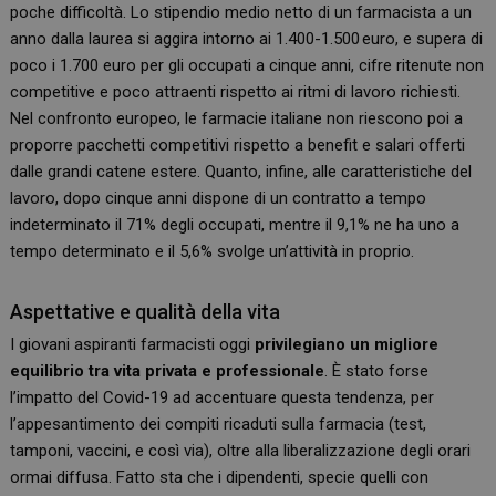
poche difficoltà. Lo stipendio medio netto di un farmacista a un
anno dalla laurea si aggira intorno ai 1.400-1.500 euro, e supera di
poco i 1.700 euro per gli occupati a cinque anni, cifre ritenute non
competitive e poco attraenti rispetto ai ritmi di lavoro richiesti.
Nel confronto europeo, le farmacie italiane non riescono poi a
proporre pacchetti competitivi rispetto a benefit e salari offerti
dalle grandi catene estere. Quanto, infine, alle caratteristiche del
lavoro, dopo cinque anni dispone di un contratto a tempo
indeterminato il 71% degli occupati, mentre il 9,1% ne ha uno a
tempo determinato e il 5,6% svolge un’attività in proprio.
Aspettative e qualità della vita
I giovani aspiranti farmacisti oggi
privilegiano un migliore
equilibrio tra vita privata e professionale
. È stato forse
l’impatto del Covid-19 ad accentuare questa tendenza, per
l’appesantimento dei compiti ricaduti sulla farmacia (test,
tamponi, vaccini, e così via), oltre alla liberalizzazione degli orari
ormai diffusa. Fatto sta che i dipendenti, specie quelli con