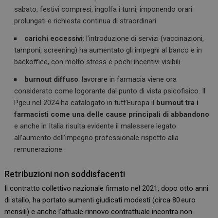
sabato, festivi compresi, ingolfa i turni, imponendo orari
prolungati e richiesta continua di straordinari
carichi eccessivi
: l’introduzione di servizi (vaccinazioni,
tamponi, screening) ha aumentato gli impegni al banco e in
backoffice, con molto stress e pochi incentivi visibili
burnout diffuso
: lavorare in farmacia viene ora
considerato come logorante dal punto di vista psicofisico. Il
Pgeu nel 2024 ha catalogato in tutt’Europa il
burnout tra i
farmacisti come una delle cause principali di abbandono
e anche in Italia risulta evidente il malessere legato
all’aumento dell’impegno professionale rispetto alla
remunerazione.
Retribuzioni non soddisfacenti
Il contratto collettivo nazionale firmato nel 2021, dopo otto anni
di stallo, ha portato aumenti giudicati modesti (circa 80 euro
mensili) e anche l’attuale rinnovo contrattuale incontra non