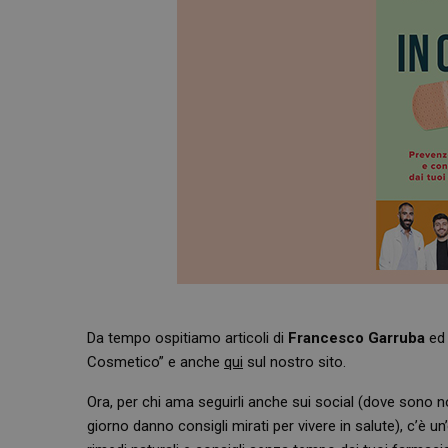
Da tempo ospitiamo articoli di
Francesco Garruba
e
Cosmetico” e anche
qui
sul nostro sito.
Ora, per chi ama seguirli anche sui social (dove sono no
giorno danno consigli mirati per vivere in salute), c’è un’o