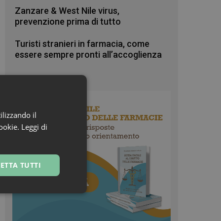
Zanzare & West Nile virus,
prevenzione prima di tutto
Turisti stranieri in farmacia, come
essere sempre pronti all’accoglienza
ilizzando il
cookie.
Leggi di
ETTA TUTTI
ssificati