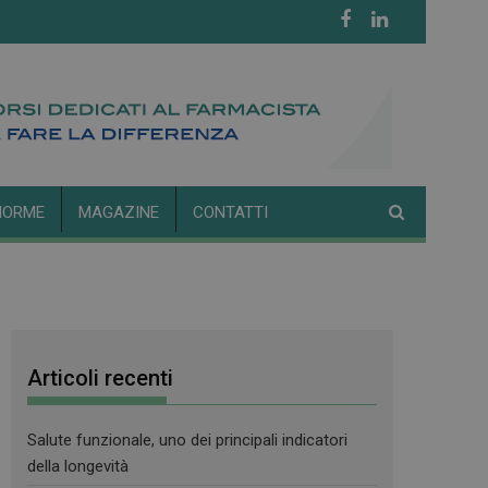
NORME
MAGAZINE
CONTATTI
Articoli recenti
Salute funzionale, uno dei principali indicatori
della longevità