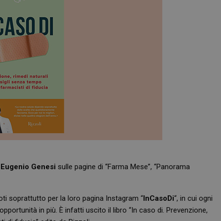
d
Eugenio Genesi
sulle pagine di “Farma Mese”, “Panorama
ti soprattutto per la loro pagina Instagram “
InCasoDi
“, in cui ogni
pportunità in più. È infatti uscito il libro “In caso di. Prevenzione,