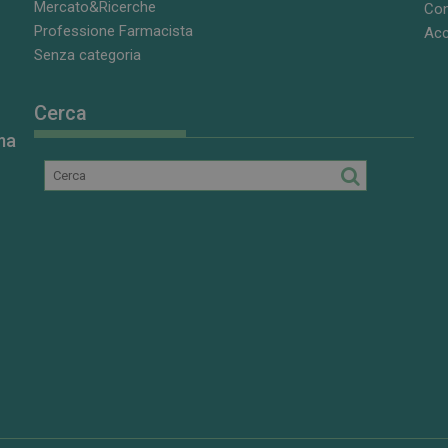
Mercato&Ricerche
Con
Professione Farmacista
Acc
Senza categoria
Cerca
ma