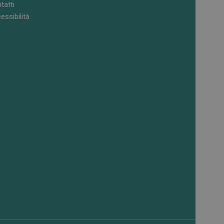
tatti
essibilità