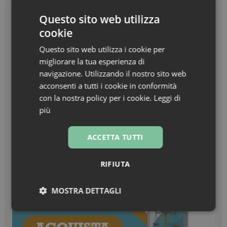
dell’anno – Nuxe Linea Hair Prodigieux
Questo sito web utilizza
Zanzare & West Nile virus, prevenzione prima di
cookie
tutto
Questo sito web utilizza i cookie per
migliorare la tua esperienza di
Turisti stranieri in farmacia, come essere
navigazione. Utilizzando il nostro sito web
sempre pronti all’accoglienza
acconsenti a tutti i cookie in conformità
con la nostra policy per i cookie.
Leggi di
più
ACCETTA TUTTI
RIFIUTA
MOSTRA DETTAGLI
Necessari
Marketing
Non
classificati