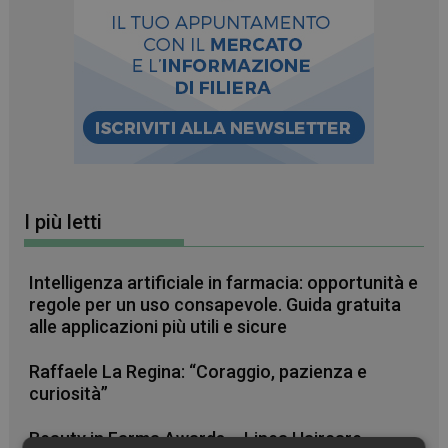
I più letti
Intelligenza artificiale in farmacia: opportunità e
regole per un uso consapevole. Guida gratuita
alle applicazioni più utili e sicure
Raffaele La Regina: “Coraggio, pazienza e
curiosità”
Beauty in Farma Awards – Linea Haircare