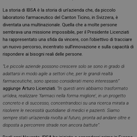
La storia di IBSA è la storia di un’azienda che, da piccolo
laboratorio farmaceutico del Canton Ticino, in Svizzera, è
diventata una multinazionale. Quella che a molte persone
sembrava una missione impossibile, per il Presidente Licenziati
ha rappresentato una sfida da vincere, con l’obiettivo di tracciare
un nuovo percorso, incentrato sull’innovazione e sulla capacità di
rispondere ai bisogni reali delle persone.
“Le piccole aziende possono crescere solo se sono in grado di
adattarsi in modo agile a settori che, per le grandi realtà
farmaceutiche, sono spesso considerati meno interessanti”
aggiunge Arturo Licenziati.
“In questi anni abbiamo trasformato
un’idea, realizzare ‘farmaci nella forma migliore’, in un progetto
concreto e di successo, concentrandoci su una ricerca mirata a
risolvere le necessità quotidiane di medici e pazienti. Siamo
sempre stati un’azienda rivolta al futuro, pronta ad andare oltre e
disposta a percorrere strade non ancora battute”.