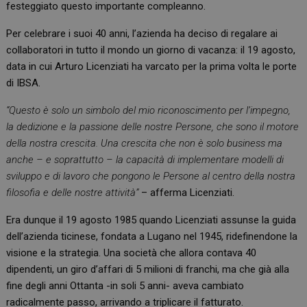
festeggiato questo importante compleanno.
Per celebrare i suoi 40 anni, l’azienda ha deciso di regalare ai
collaboratori in tutto il mondo un giorno di vacanza: il 19 agosto,
data in cui Arturo Licenziati ha varcato per la prima volta le porte
di IBSA.
“Questo è solo un simbolo del mio riconoscimento per l’impegno,
la dedizione e la passione delle nostre Persone, che sono il motore
della nostra crescita. Una crescita che non è solo business ma
anche – e soprattutto – la capacità di implementare modelli di
sviluppo e di lavoro che pongono le Persone al centro della nostra
filosofia e delle nostre attività”
– afferma Licenziati.
Era dunque il 19 agosto 1985 quando Licenziati assunse la guida
dell’azienda ticinese, fondata a Lugano nel 1945, ridefinendone la
visione e la strategia. Una società che allora contava 40
dipendenti, un giro d’affari di 5 milioni di franchi, ma che già alla
fine degli anni Ottanta -in soli 5 anni- aveva cambiato
radicalmente passo, arrivando a triplicare il fatturato.