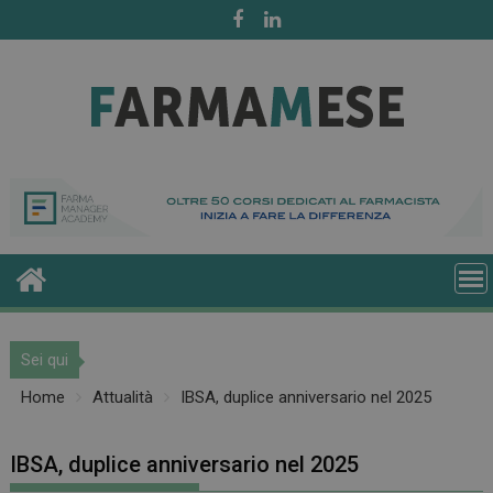
Skip
to
content
Sei qui
Home
Attualità
IBSA, duplice anniversario nel 2025
IBSA, duplice anniversario nel 2025