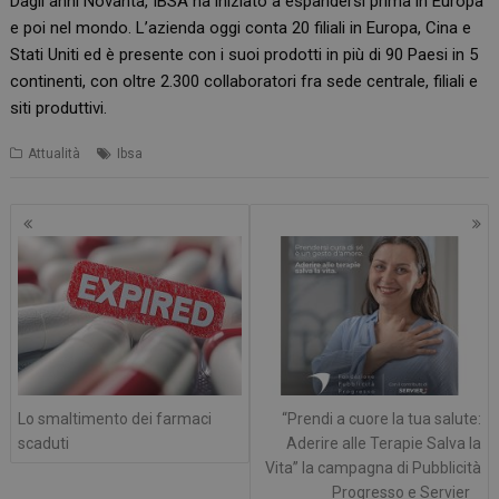
Dagli anni Novanta, IBSA ha iniziato a espandersi prima in Europa
e poi nel mondo. L’azienda oggi conta 20 filiali in Europa, Cina e
Stati Uniti ed è presente con i suoi prodotti in più di 90 Paesi in 5
continenti, con oltre 2.300 collaboratori fra sede centrale, filiali e
siti produttivi.
Attualità
Ibsa
Navigazione
articoli
Lo smaltimento dei farmaci
“Prendi a cuore la tua salute:
scaduti
Aderire alle Terapie Salva la
Vita” la campagna di Pubblicità
Progresso e Servier