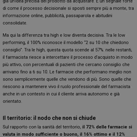
già un’idea precisa del prodotto da acquistare. È un segnale forte
di come il processo decisionale si sposti sempre più a monte, tra
informazione online, pubblicità, passaparola e abitudini
consolidate.
Ma qui la differenza tra high e low diventa decisiva. Tra le low
performing, il 100% riconosce il modello “2 su 10 che chiedono
consiglio”. Tra le high, questa quota scende al 57%: nelle restanti,
il farmacista riesce a intercettare il processo d’acquisto in modo
più attivo, con percentuali di pazienti che cercano consiglio che
arrivano fino a 6 su 10. Le farmacie che performano meglio non
sono semplicemente quelle che vendono di più. Sono quelle che
riescono a mantenere vivo il ruolo professionale del farmacista
anche in un contesto in cui il cliente arriva autonomo e già
orientato.
Il territorio: il nodo che non si chiude
Sul rapporto con la sanità del territorio,
il 72% delle farmacie si
valuta in modo sufficiente o buono, il 16% ottimo e il 12%