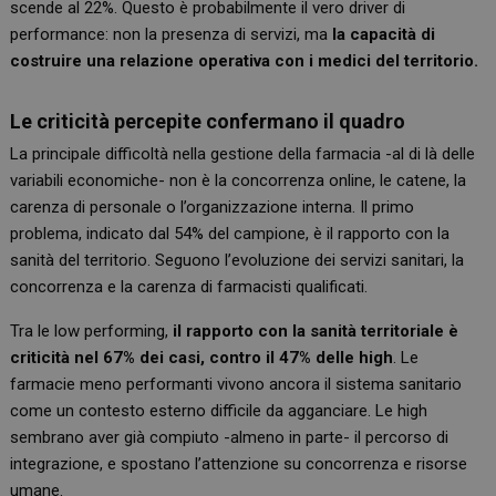
scende al 22%. Questo è probabilmente il vero driver di
performance: non la presenza di servizi, ma
la capacità di
costruire una relazione operativa con i medici del territorio.
Le criticità percepite confermano il quadro
La principale difficoltà nella gestione della farmacia -al di là delle
variabili economiche- non è la concorrenza online, le catene, la
carenza di personale o l’organizzazione interna. Il primo
problema, indicato dal 54% del campione, è il rapporto con la
sanità del territorio. Seguono l’evoluzione dei servizi sanitari, la
concorrenza e la carenza di farmacisti qualificati.
Tra le low performing,
il rapporto con la sanità territoriale è
criticità nel 67% dei casi, contro il 47% delle high
. Le
farmacie meno performanti vivono ancora il sistema sanitario
come un contesto esterno difficile da agganciare. Le high
sembrano aver già compiuto -almeno in parte- il percorso di
integrazione, e spostano l’attenzione su concorrenza e risorse
umane.