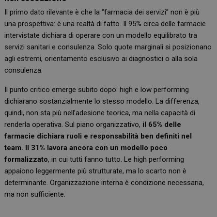
Il primo dato rilevante è che la “farmacia dei servizi” non è più
una prospettiva: è una realtà di fatto. Il 95% circa delle farmacie
intervistate dichiara di operare con un modello equilibrato tra
servizi sanitari e consulenza. Solo quote marginali si posizionano
agli estremi, orientamento esclusivo ai diagnostici o alla sola
consulenza.
Il punto critico emerge subito dopo: high e low performing
dichiarano sostanzialmente lo stesso modello. La differenza,
quindi, non sta più nell’adesione teorica, ma nella capacità di
renderla operativa. Sul piano organizzativo,
il 65% delle
farmacie dichiara ruoli e responsabilità ben definiti nel
team. Il 31% lavora ancora con un modello poco
formalizzato
, in cui tutti fanno tutto. Le high performing
appaiono leggermente più strutturate, ma lo scarto non è
determinante. Organizzazione interna è condizione necessaria,
ma non sufficiente.