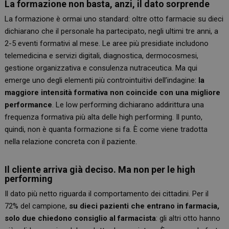
La formazione non basta, anzi, il dato sorprende
La formazione è ormai uno standard: oltre otto farmacie su dieci
dichiarano che il personale ha partecipato, negli ultimi tre anni, a
2-5 eventi formativi al mese. Le aree più presidiate includono
telemedicina e servizi digitali, diagnostica, dermocosmesi,
gestione organizzativa e consulenza nutraceutica. Ma qui
emerge uno degli elementi più controintuitivi dell’indagine:
la
maggiore intensità formativa non coincide con una migliore
performance
. Le low performing dichiarano addirittura una
frequenza formativa più alta delle high performing. Il punto,
quindi, non è quanta formazione si fa. È come viene tradotta
nella relazione concreta con il paziente.
Il cliente arriva già deciso. Ma non per le high
performing
Il dato più netto riguarda il comportamento dei cittadini. Per il
72% del campione,
su dieci pazienti che entrano in farmacia,
solo due chiedono consiglio al farmacista
: gli altri otto hanno