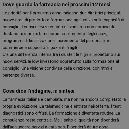
Dove guarda la farmacia nei prossimi 12 mesi
Le priorità per il prossimo anno indicano due direttrici principali:
nuove aree di prodotto e formazione aggiuntiva sulla capacità di
consiglio. I nuovi servizi restano rilevanti ma non dominanti.
Restano ai margini temi come ampliamento degli spazi,
programmi di fidelizzazione, incremento del personale, e-
commerce e supporto ai pazienti fragili.
C’è una differenza interna tra i cluster: le high si proiettano sui
nuovi servizi, le low investono soprattutto sulla formazione al
consiglio. Una visione condivisa della direzione, con ritmi e
partenze diverse.
Cosa dice l’indagine, in sintesi
La farmacia italiana è cambiata, ma non ha ancora completato la
propria evoluzione. La telemedicina è entrata nell’offerta. I test
diagnostici sono diffusi. La formazione è diventata routine. La
consulenza resta centrale. Ma il salto di qualità non dipenderà
dall’aggiungere servizi a catalogo. Dipenderà da tre cose: