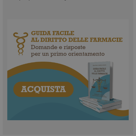
dell'interfacci
di Youtube.