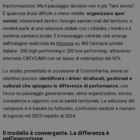
trasformazione. Ma il passaggio decisivo non è più “fare servizi”.
È qualcosa di più difficile e meno visibile:
organizzare quei
servizi
, interpretarli dentro i bisogni sanitari reali del territorio, e
renderli parte di una relazione stabile con i cittadini, i medici e il
sistema sanitario locale. È il messaggio centrale che emerge
dall’indagine realizzata da
Homnya
su 400 farmacie private
italiane -200 high performing e 200 low performing- attraverso
interviste CATI/CAWI con un tasso di redemption del 92%.
Lo studio, presentato in occasione di Cosmofarma, aveva un
obiettivo preciso:
identificare i driver strutturali, gestionali e
culturali che spiegano le differenze di performance
, con
focus su passaggio generazionale, clima organizzativo, servizi,
consulenza e rapporto con la sanità territoriale. La selezione del
campione si è basata su fatturato, confezioni vendute e numero
di ingressi nel 2025 rispetto al 2024.
Il modello è convergente. La differenza è
nell’esecuzione