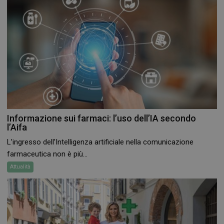
_ga
1 anno 1
Google LLC
mese
.farmamese.it
Informazione sui farmaci: l’uso dell’IA secondo
l’Aifa
L’ingresso dell’Intelligenza artificiale nella comunicazione
farmaceutica non è più...
Attualità