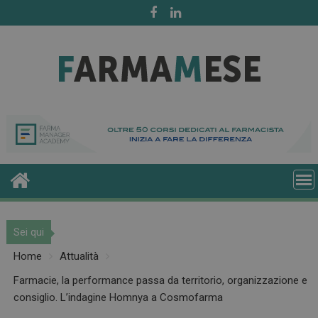
Skip
to
content
Sei qui
Home
Attualità
Farmacie, la performance passa da territorio, organizzazione e
consiglio. L’indagine Homnya a Cosmofarma