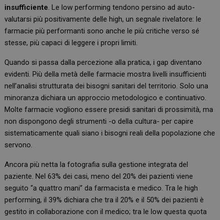
insufficiente
. Le low performing tendono persino ad auto-
valutarsi più positivamente delle high, un segnale rivelatore: le
farmacie più performanti sono anche le più critiche verso sé
stesse, più capaci di leggere i propri limiti.
Quando si passa dalla percezione alla pratica, i gap diventano
evidenti. Più della metà delle farmacie mostra livelli insufficienti
nell’analisi strutturata dei bisogni sanitari del territorio. Solo una
minoranza dichiara un approccio metodologico e continuativo.
Molte farmacie vogliono essere presidi sanitari di prossimità, ma
non dispongono degli strumenti -o della cultura- per capire
sistematicamente quali siano i bisogni reali della popolazione che
servono.
Ancora più netta la fotografia sulla gestione integrata del
paziente. Nel 63% dei casi, meno del 20% dei pazienti viene
seguito “a quattro mani” da farmacista e medico. Tra le high
performing, il 39% dichiara che tra il 20% e il 50% dei pazienti è
gestito in collaborazione con il medico; tra le low questa quota