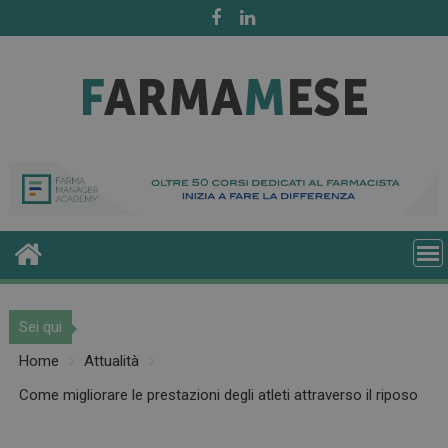
Skip
to
content
Sei qui
Home
Attualità
Come migliorare le prestazioni degli atleti attraverso il riposo