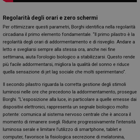
Regolarità degli orari e zero schermi
Per ottimizzare questi parametri, Borghi identifica nella regolarità
circadiana il primo elemento fondamentale. “Il primo pilastro è la
regolarità degli orari di addormentamento e di risveglio. Andare a
letto e svegliarsi sempre alla stessa ora, anche nei fine
settimana, aiuta l’orologio biologico a stabilizzarsi. Questo rende
più facile addormentarsi, migliora la qualità del sonno e riduce
quella sensazione di jet lag sociale che molti sperimentano”.
Il secondo pilastro riguarda la corretta gestione degli stimoli
luminosi nelle ore che precedono la addormentamento, prosegue
Borghi. “L’esposizione alla luce, in particolare a quelle emesse dai
dispositivi elettronici, rappresenta un segnale biologico molto
potente: comunica al sistema nervoso centrale che è ancora il
momento di rimanere svegli. Ridurre progressivamente l’intensità
luminosa serale e limitare l’utilizzo di smartphone, tablet e
computer, favorisce la fisiologica secrezione di melatonina,