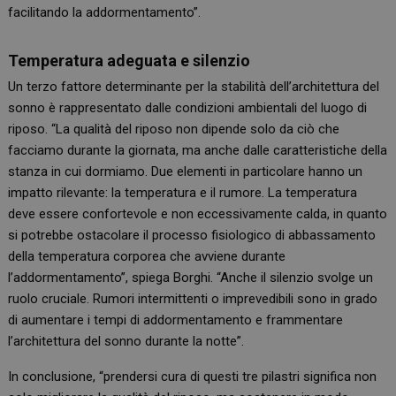
facilitando la addormentamento”.
Temperatura adeguata e silenzio
Un terzo fattore determinante per la stabilità dell’architettura del
sonno è rappresentato dalle condizioni ambientali del luogo di
riposo. “La qualità del riposo non dipende solo da ciò che
facciamo durante la giornata, ma anche dalle caratteristiche della
stanza in cui dormiamo. Due elementi in particolare hanno un
impatto rilevante: la temperatura e il rumore. La temperatura
deve essere confortevole e non eccessivamente calda, in quanto
si potrebbe ostacolare il processo fisiologico di abbassamento
della temperatura corporea che avviene durante
l’addormentamento”, spiega Borghi. “Anche il silenzio svolge un
ruolo cruciale. Rumori intermittenti o imprevedibili sono in grado
di aumentare i tempi di addormentamento e frammentare
l’architettura del sonno durante la notte”.
In conclusione, “prendersi cura di questi tre pilastri significa non