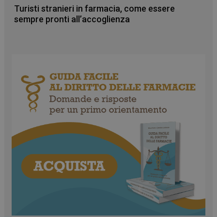
Turisti stranieri in farmacia, come essere
sempre pronti all’accoglienza
VISITOR_PRIVACY_METADATA
5 mesi 4
YouTube
settimane
.youtube.com