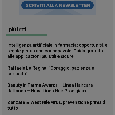
I più letti
Intelligenza artificiale in farmacia: opportunità e
regole per un uso consapevole. Guida gratuita
alle applicazioni più utili e sicure
Raffaele La Regina: “Coraggio, pazienza e
curiosità”
Beauty in Farma Awards – Linea Haircare
dell’anno – Nuxe Linea Hair Prodigieux
Zanzare & West Nile virus, prevenzione prima di
CookieScriptConsent
5 mesi 3
CookieScript
tutto
settimane
www.farmamese.it