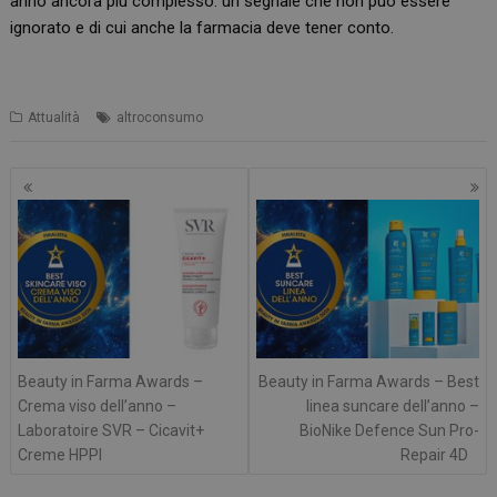
anno ancora più complesso: un segnale che non può essere
ignorato e di cui anche la farmacia deve tener conto.
Attualità
altroconsumo
Navigazione
articoli
Beauty in Farma Awards –
Beauty in Farma Awards – Best
Crema viso dell’anno –
linea suncare dell’anno –
Laboratoire SVR – Cicavit+
BioNike Defence Sun Pro-
Creme HPPI
Repair 4D