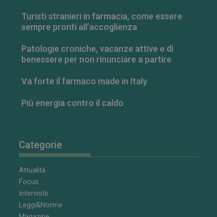
dell'interfacci
di Youtube.
Turisti stranieri in farmacia, come essere
sempre pronti all’accoglienza
Patologie croniche, vacanze attive e di
benessere per non rinunciare a partire
Va forte il farmaco made in Italy
Più energia contro il caldo
Categorie
Attualità
Focus
Interviste
Leggi&Norme
Magazine