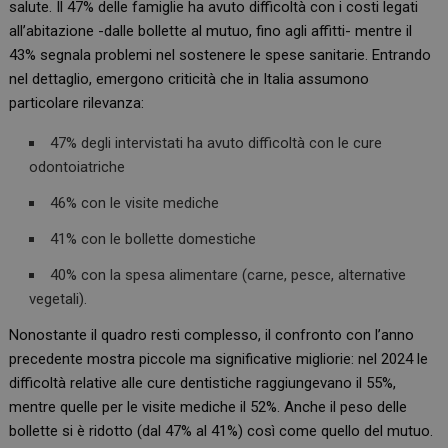
salute. Il 47% delle famiglie ha avuto difficoltà con i costi legati
all’abitazione -dalle bollette al mutuo, fino agli affitti- mentre il
43% segnala problemi nel sostenere le spese sanitarie. Entrando
nel dettaglio, emergono criticità che in Italia assumono
particolare rilevanza:
47% degli intervistati ha avuto difficoltà con le cure
odontoiatriche
46% con le visite mediche
41% con le bollette domestiche
40% con la spesa alimentare (carne, pesce, alternative
vegetali).
Nonostante il quadro resti complesso, il confronto con l’anno
precedente mostra piccole ma significative migliorie: nel 2024 le
difficoltà relative alle cure dentistiche raggiungevano il 55%,
mentre quelle per le visite mediche il 52%. Anche il peso delle
bollette si è ridotto (dal 47% al 41%) così come quello del mutuo.