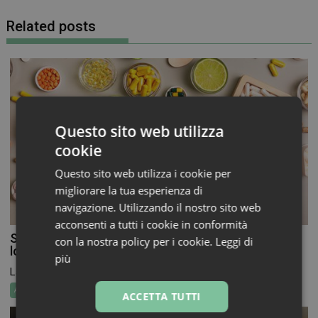
Related posts
Questo sito web utilizza
cookie
Questo sito web utilizza i cookie per
migliorare la tua esperienza di
navigazione. Utilizzando il nostro sito web
acconsenti a tutti i cookie in conformità
Salute funzionale, uno dei principali indicatori della
con la nostra policy per i cookie.
Leggi di
longevità
più
La cosiddetta “salute funzionale” è oggi considerata uno dei...
Attualità
Mercato&Ricerche
ACCETTA TUTTI