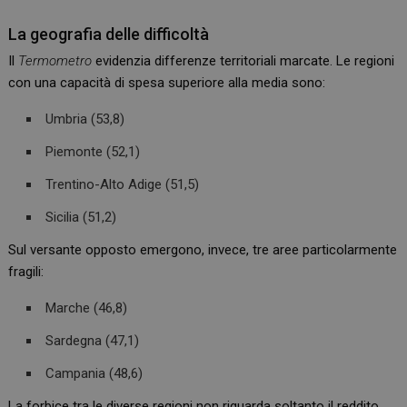
La geografia delle difficoltà
Il
Termometro
evidenzia differenze territoriali marcate. Le regioni
con una capacità di spesa superiore alla media sono:
Umbria (53,8)
Piemonte (52,1)
Trentino-Alto Adige (51,5)
Sicilia (51,2)
Sul versante opposto emergono, invece, tre aree particolarmente
fragili:
Marche (46,8)
Sardegna (47,1)
Campania (48,6)
La forbice tra le diverse regioni non riguarda soltanto il reddito,