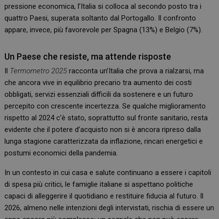
pressione economica, l’Italia si colloca al secondo posto tra i
quattro Paesi, superata soltanto dal Portogallo. Il confronto
appare, invece, più favorevole per Spagna (13%) e Belgio (7%).
Un Paese che resiste, ma attende risposte
Il
Termometro 2025
racconta un’Italia che prova a rialzarsi, ma
che ancora vive in equilibrio precario tra aumento dei costi
obbligati, servizi essenziali difficili da sostenere e un futuro
percepito con crescente incertezza. Se qualche miglioramento
rispetto al 2024 c’è stato, soprattutto sul fronte sanitario, resta
evidente che il potere d’acquisto non si è ancora ripreso dalla
lunga stagione caratterizzata da inflazione, rincari energetici e
postumi economici della pandemia.
In un contesto in cui casa e salute continuano a essere i capitoli
di spesa più critici, le famiglie italiane si aspettano politiche
capaci di alleggerire il quotidiano e restituire fiducia al futuro. Il
2026, almeno nelle intenzioni degli intervistati, rischia di essere un