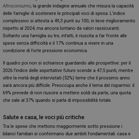
Altroconsumo
, la grande indagine annuale che misura la capacità
delle famiglie di sostenere le principali voci di spesa. L’indice
complessivo si attesta a 49,3 punti su 100, in lieve miglioramento
rispetto al 2024, ma ancora lontano da valori rassicuranti.
Soltanto una famiglia su tre, infatti, è riuscita a far fronte alle
spese senza difficoltà e il 17% continua a vivere in una
condizione di forte pressione economica.
Il quadro poi non si schiarisce guardando alle prospettive: per il
2026 l’indice delle aspettative future scende a 47,5 punti, mentre
oltre la metà degli intervistati (52%) teme che il prossimo anno
sarà ancora più difficile. Preoccupa anche il tema del risparmio: il
69% prevede di non riuscire a mettere soldi da parte, una quota
che sale al 37% quando si parla di impossibilità totale.
Salute e casa, le voci più critiche
Tra le spese che mettono maggiormente sotto pressione i
bilanci familiari si confermano due ambiti fondamentali: casa e