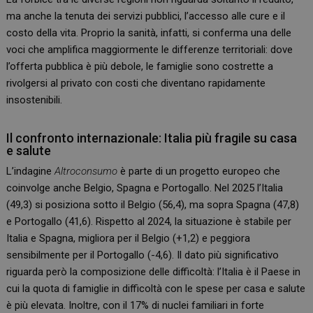
ma anche la tenuta dei servizi pubblici, l’accesso alle cure e il
costo della vita. Proprio la sanità, infatti, si conferma una delle
voci che amplifica maggiormente le differenze territoriali: dove
l’offerta pubblica è più debole, le famiglie sono costrette a
rivolgersi al privato con costi che diventano rapidamente
insostenibili.
Il confronto internazionale: Italia più fragile su casa
e salute
L’indagine
Altroconsumo
è parte di un progetto europeo che
coinvolge anche Belgio, Spagna e Portogallo. Nel 2025 l’Italia
(49,3) si posiziona sotto il Belgio (56,4), ma sopra Spagna (47,8)
e Portogallo (41,6). Rispetto al 2024, la situazione è stabile per
Italia e Spagna, migliora per il Belgio (+1,2) e peggiora
sensibilmente per il Portogallo (-4,6). Il dato più significativo
riguarda però la composizione delle difficoltà: l’Italia è il Paese in
cui la quota di famiglie in difficoltà con le spese per casa e salute
è più elevata. Inoltre, con il 17% di nuclei familiari in forte