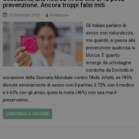
prevenzione. Ancora troppi falsi miti
10 Dicembre 2025
Redazione
Gli italiani parlano di
sesso con naturalezza,
ma quando si passa alla
prevenzione qualcosa si
blocca. È quanto
emerge da un’indagine
condotta da Doctolib in
occasione della Giornata Mondiale contro l’Aids: infatti, se l’85%
discute serenamente di sesso con il partner, il 73% con il medico
e il 65% con gli amici, quasi la metà (46%) non usa mai il
preservativo…
CONTINUA A LEGGERE