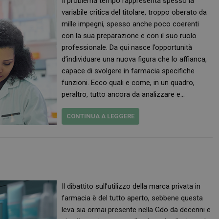
Il problema tempo rappresenta spesso la
variabile critica del titolare, troppo oberato da
mille impegni, spesso anche poco coerenti
con la sua preparazione e con il suo ruolo
professionale. Da qui nasce l’opportunità
d’individuare una nuova figura che lo affianca,
capace di svolgere in farmacia specifiche
funzioni. Ecco quali e come, in un quadro,
peraltro, tutto ancora da analizzare e…
CONTINUA A LEGGERE
Il dibattito sull’utilizzo della marca privata in
farmacia è del tutto aperto, sebbene questa
leva sia ormai presente nella Gdo da decenni e