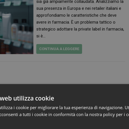
sia già ampiamente collaudata. Analizziamo la
sua presenza in Europa e nei retailer italiani e
approfondiamo le caratteristiche che deve
avere in farmacia. È un problema tattico o
strategico adottare la private label in farmacia,
si è…
CONTINUA A LEGGERE
web utilizza cookie
ilizza i cookie per migliorare la tua esperienza di navigazione. Ut
consenti a tutti i cookie in conformità con la nostra policy per i 