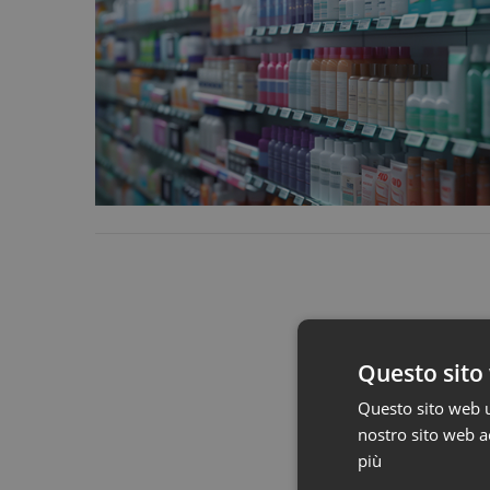
Questo sito 
Questo sito web ut
nostro sito web ac
più