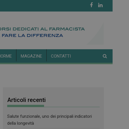
NORME
MAGAZINE
CONTATTI
Articoli recenti
Salute funzionale, uno dei principali indicatori
della longevità