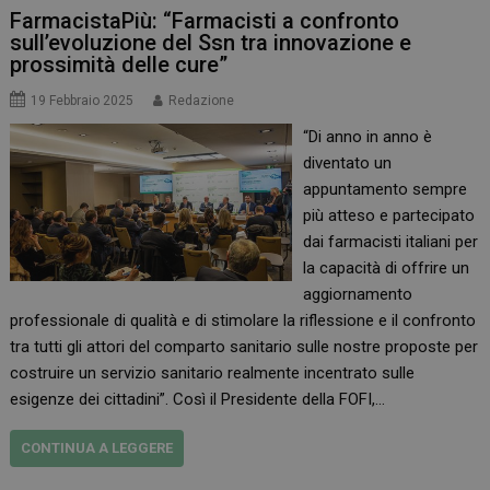
FarmacistaPiù: “Farmacisti a confronto
sull’evoluzione del Ssn tra innovazione e
prossimità delle cure”
19 Febbraio 2025
Redazione
“Di anno in anno è
diventato un
appuntamento sempre
più atteso e partecipato
dai farmacisti italiani per
la capacità di offrire un
aggiornamento
professionale di qualità e di stimolare la riflessione e il confronto
tra tutti gli attori del comparto sanitario sulle nostre proposte per
costruire un servizio sanitario realmente incentrato sulle
esigenze dei cittadini”. Così il Presidente della FOFI,…
CONTINUA A LEGGERE