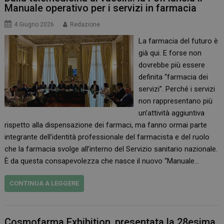
Manuale operativo per i servizi in farmacia
4 Giugno 2026
Redazione
La farmacia del futuro è
già qui. E forse non
dovrebbe più essere
definita “farmacia dei
servizi”. Perché i servizi
non rappresentano più
un’attività aggiuntiva
rispetto alla dispensazione dei farmaci, ma fanno ormai parte
integrante dell’identità professionale del farmacista e del ruolo
che la farmacia svolge all’interno del Servizio sanitario nazionale.
È da questa consapevolezza che nasce il nuovo “Manuale…
CONTINUA A LEGGERE
Cosmofarma Exhibition, presentata la 28esima