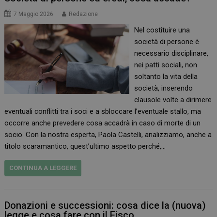
7 Maggio 2026
Redazione
Nel costituire una
società di persone è
necessario disciplinare,
nei patti sociali, non
soltanto la vita della
società, inserendo
clausole volte a dirimere
eventuali conflitti tra i soci e a sbloccare l’eventuale stallo, ma
occorre anche prevedere cosa accadrà in caso di morte di un
socio. Con la nostra esperta, Paola Castelli, analizziamo, anche a
titolo scaramantico, quest’ultimo aspetto perché,…
CONTINUA A LEGGERE
Donazioni e successioni: cosa dice la (nuova)
legge e cosa fare con il Fisco