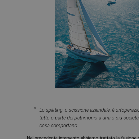
Lo splitting, o scissione aziendale, è un’operaz
tutto o parte del patrimonio a una o più società 
cosa comportano
Nel
precedente intervento
abbiamo trattato la fusione s