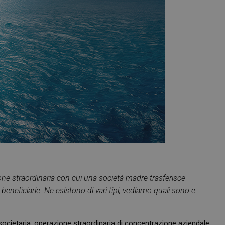
ione straordinaria con cui una società madre trasferisce
beneficiarie. Ne esistono di vari tipi, vediamo quali sono e
ocietaria, operazione straordinaria di concentrazione aziendale