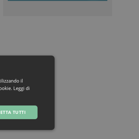
ilizzando il
cookie.
Leggi di
ETTA TUTTI
ssificati