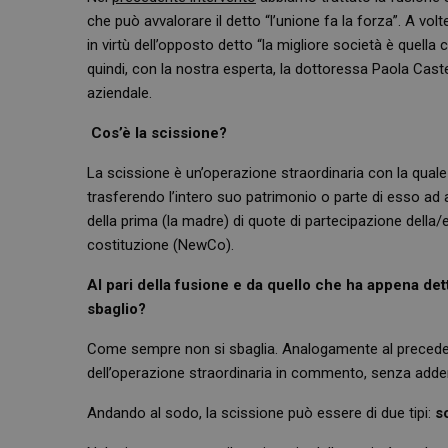
che può avvalorare il detto “l’unione fa la forza”. A v
in virtù dell’opposto detto “la migliore società è quell
quindi, con la nostra esperta, la dottoressa Paola Castel
aziendale.
Cos’è la scissione?
La scissione è un’operazione straordinaria con la qual
trasferendo l’intero suo patrimonio o parte di esso ad a
della prima (la madre) di quote di partecipazione della/e
costituzione (NewCo).
Al pari della fusione e da quello che ha appena det
sbaglio?
Come sempre non si sbaglia. Analogamente al precedente
dell’operazione straordinaria in commento, senza adden
Andando al sodo, la scissione può essere di due tipi:
s