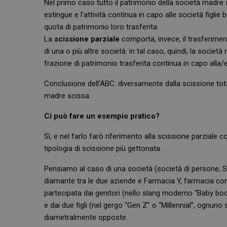
Nel primo caso tutto il patrimonio della società madre s
estingue e l’attività continua in capo alle società figlie 
quota di patrimonio loro trasferita.
La
scissione parziale
comporta, invece, il trasferimen
di una o più altre società: in tal caso, quindi, la società 
frazione di patrimonio trasferita continua in capo alla/e 
Conclusione dell’ABC: diversamente dalla scissione tota
madre scissa.
Ci può fare un esempio pratico?
Sì, e nel farlo farò riferimento alla scissione parziale
tipologia di scissione più gettonata.
Pensiamo al caso di una società (società di persone, Srl
diamante tra le due aziende e Farmacia Y, farmacia con
partecipata dai genitori (nello slang moderno “Baby bo
e dai due figli (nel gergo “Gen Z” o “Millennial”, ognuno
diametralmente opposte.