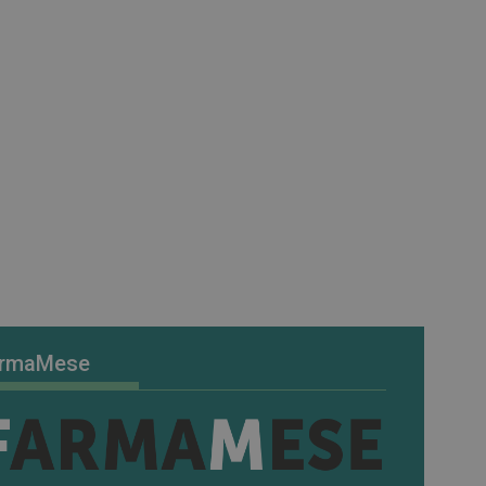
rmaMese