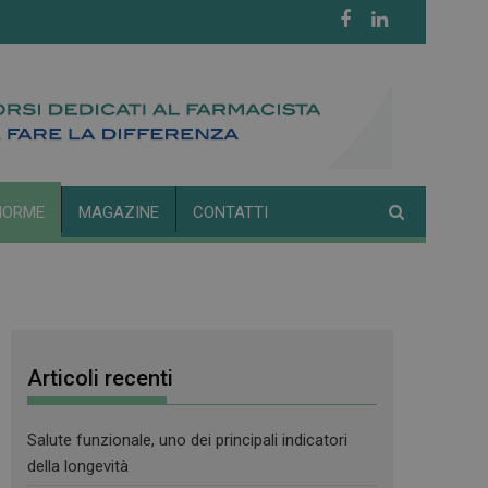
NORME
MAGAZINE
CONTATTI
Articoli recenti
Salute funzionale, uno dei principali indicatori
della longevità