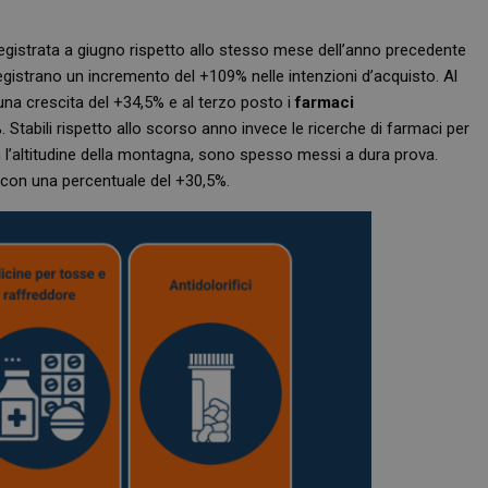
registrata a giugno rispetto allo stesso mese dell’anno precedente
registrano un incremento del +109% nelle intenzioni d’acquisto. Al
una crescita del +34,5% e al terzo posto i
farmaci
. Stabili rispetto allo scorso anno invece le ricerche di farmaci per
 l’altitudine della montagna, sono spesso messi a dura prova.
, con una percentuale del +30,5%.