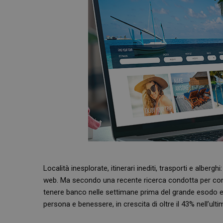
Località inesplorate, itinerari inediti, trasporti e alber
web. Ma secondo una recente ricerca condotta per conto
tenere banco nelle settimane prima del grande esodo est
persona e benessere, in crescita di oltre il 43% nell’ult