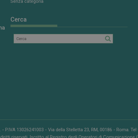
Senza categoria
Cerca
ma
. - P.IVA 13026241003 - Via della Stelletta 23, RM, 00186 - Roma. Te
 diritti riservati. Iscritto al Registro degli Operatori di Comunicazione