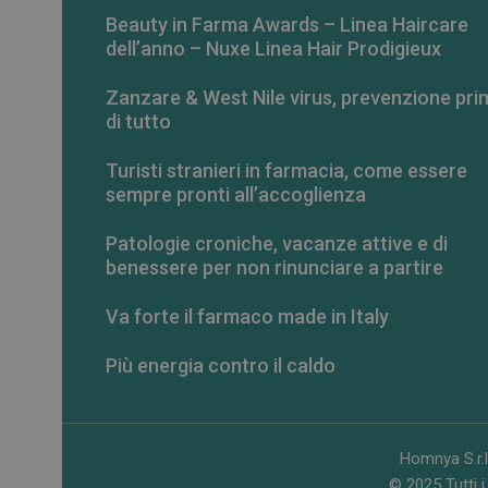
Beauty in Farma Awards – Linea Haircare
dell’anno – Nuxe Linea Hair Prodigieux
Zanzare & West Nile virus, prevenzione pri
di tutto
Turisti stranieri in farmacia, come essere
sempre pronti all’accoglienza
Patologie croniche, vacanze attive e di
benessere per non rinunciare a partire
Va forte il farmaco made in Italy
Più energia contro il caldo
Homnya S.r.l
© 2025 Tutti i