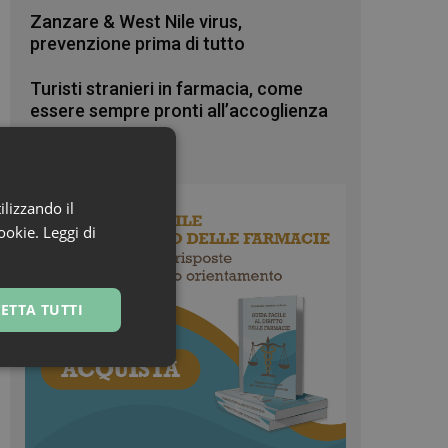
Zanzare & West Nile virus,
prevenzione prima di tutto
Turisti stranieri in farmacia, come
essere sempre pronti all’accoglienza
ilizzando il
cookie.
Leggi di
ETTA TUTTI
ssificati