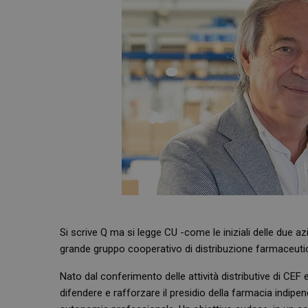
Si scrive Q ma si legge CU -come le iniziali delle due a
grande gruppo cooperativo di distribuzione farmaceutica
Nato dal conferimento delle attività distributive di CEF 
difendere e rafforzare il presidio della farmacia indipe