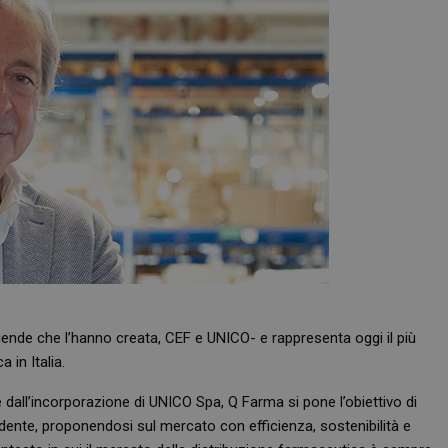
ziende che l’hanno creata, CEF e UNICO- e rappresenta oggi il più
 in Italia.
e dall’incorporazione di UNICO Spa, Q Farma si pone l’obiettivo di
ndente, proponendosi sul mercato con efficienza, sostenibilità e