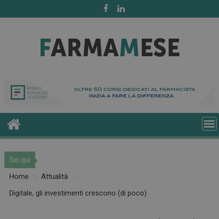
Skip
to
content
Sei qui
Home
Attualità
Digitale, gli investimenti crescono (di poco)