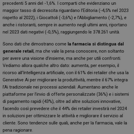
precedenti 5 anni del -1,6%. I comparti che evidenziano un
maggior tasso di decrescita riguardano l’Editoria (-4,5% nel 2023
rispetto al 2022), i Giocattoli (-3,6%) e l’Abbigliamento (-2,7%), e
anche i ristoranti, sempre in aumento negli ultimi anni, riportano
nel 2023 dati negativi (-0,5%), raggiungendo le 378.261 unità.
Sono dati che dimostrano come
la farmacia si distingua dal
generale retail
, ma che vale la pena conoscere, non soltanto
per avere una visione d’insieme, ma anche per utili confronti.
Vediamo allora qualche altro dato: aumenta, per esempio, il
ricorso all’Intelligenza artificiale, con il 61% dei retailer che usa la
Generative Ai per migliorare la produttività, mentre il 67% integra
l’Ai tradizionale nei processi aziendali. Aumentano anche le
piattaforme per l’invio di offerte personalizzate (36%) e i sistemi
di pagamento rapidi (43%), oltre ad altre soluzioni innovative,
facendo così prevedere che il 44% dei retailer investirà nel 2024
in soluzioni per ottimizzare le attività e migliorare il servizio al
cliente. Sono tendenze sulle quali, anche per la farmacia, vale la
pena ragionare.