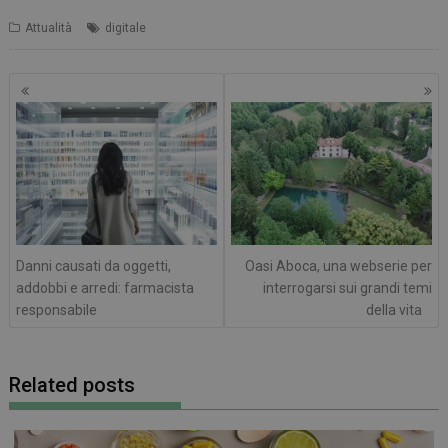
Attualità
digitale
Navigazione
articoli
Danni causati da oggetti,
Oasi Aboca, una webserie per
addobbi e arredi: farmacista
interrogarsi sui grandi temi
responsabile
della vita
Related posts