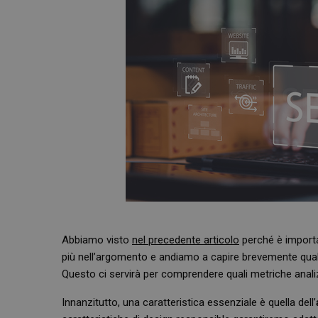
Abbiamo visto
nel precedente articolo
perché è importa
più nell’argomento e andiamo a capire brevemente quali
Questo ci servirà per comprendere quali metriche anali
Innanzitutto, una caratteristica essenziale è quella dell’