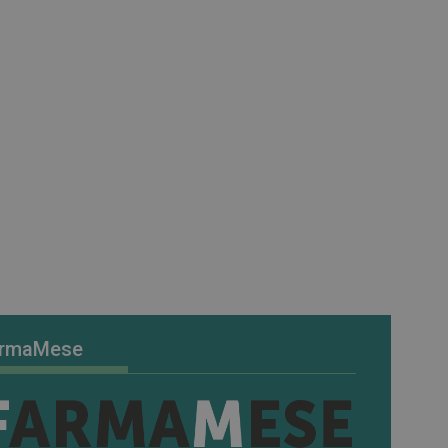
rmaMese