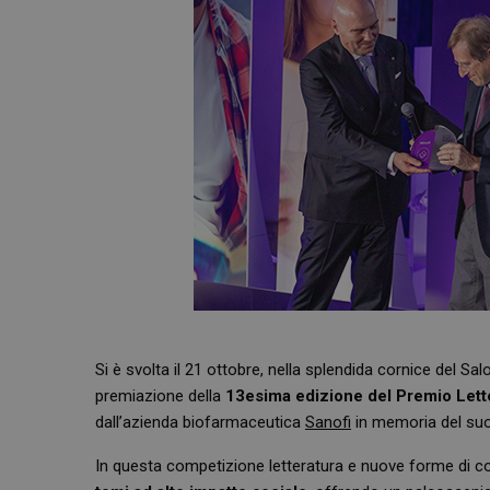
Si è svolta il 21 ottobre, nella splendida cornice del Sa
premiazione della
13esima edizione del Premio Lette
dall’azienda biofarmaceutica
Sanofi
in memoria del suo s
In questa competizione letteratura e nuove forme di 