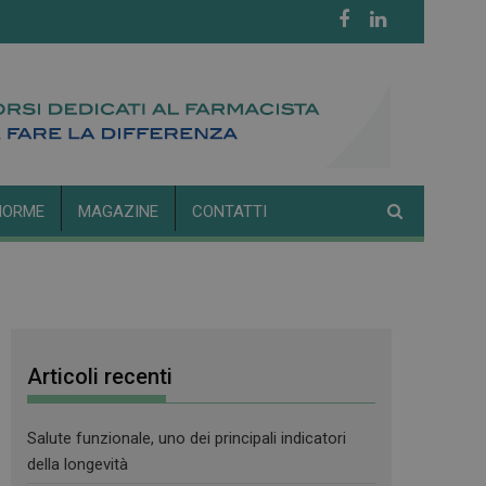
NORME
MAGAZINE
CONTATTI
Articoli recenti
Salute funzionale, uno dei principali indicatori
della longevità