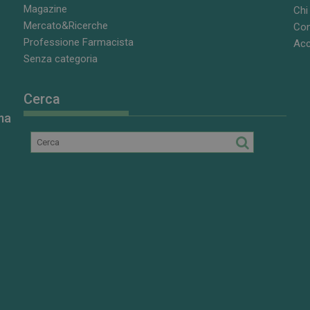
Magazine
Chi
Mercato&Ricerche
Con
Professione Farmacista
Acc
Senza categoria
Cerca
ma