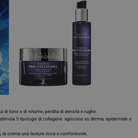
ta di tono e di volume, perdita di densità e rughe.
 stimola 5 tipologie di collagene: agiscono su derma, epidermide e
a, la crema una texture ricca e confortevole.