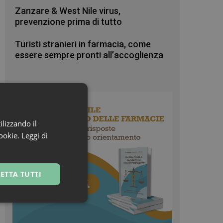
Zanzare & West Nile virus,
prevenzione prima di tutto
Turisti stranieri in farmacia, come
essere sempre pronti all’accoglienza
ilizzando il
cookie.
Leggi di
ETTA TUTTI
ssificati