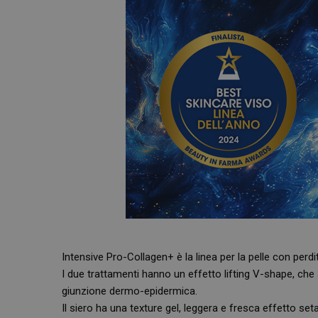
Intensive Pro-Collagen+ è la linea per la pelle con perdi
I due trattamenti hanno un effetto lifting V-shape, che
giunzione dermo-epidermica.
Il siero ha una texture gel, leggera e fresca effetto set