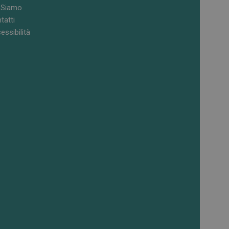
 Siamo
tatti
essibilità