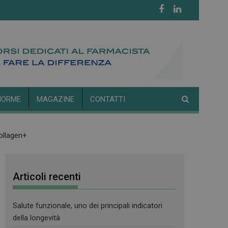
NORME
MAGAZINE
CONTATTI
ollagen+
Articoli recenti
Salute funzionale, uno dei principali indicatori
della longevità