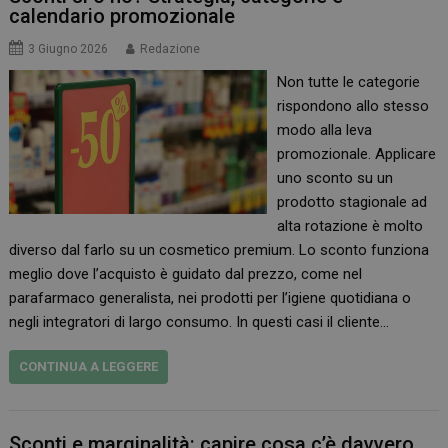
calendario promozionale
3 Giugno 2026
Redazione
Non tutte le categorie
rispondono allo stesso
modo alla leva
promozionale. Applicare
uno sconto su un
prodotto stagionale ad
alta rotazione è molto
diverso dal farlo su un cosmetico premium. Lo sconto funziona
meglio dove l’acquisto è guidato dal prezzo, come nel
parafarmaco generalista, nei prodotti per l’igiene quotidiana o
negli integratori di largo consumo. In questi casi il cliente…
CONTINUA A LEGGERE
Sconti e marginalità: capire cosa c’è davvero