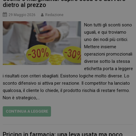
dietro al prezzo
29 Maggio 2026
Redazione
Non tutti gli sconti sono
uguali, e qui troviamo
uno dei nodi più critici.
Mettere insieme
operazioni promozionali
diverse sotto la stessa
etichetta porta a leggere
i risultati con criteri sbagliati. Esistono logiche molto diverse. Lo
sconto difensivo si attiva per reazione. Il competitor ha lanciato
qualcosa, il cliente lo chiede, il prodotto rischia di restare fermo.
Non è strategico,…
CONTINUA A LEGGERE
Pricing in farmacia: una leva usata ma poco