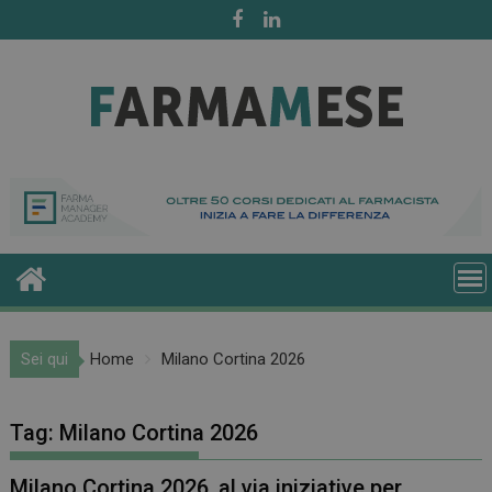
Skip
to
content
Sei qui
Home
Milano Cortina 2026
Tag:
Milano Cortina 2026
Milano Cortina 2026, al via iniziative per