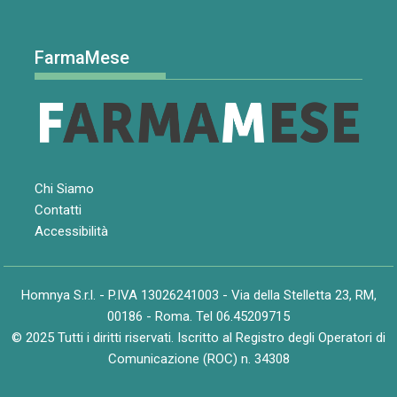
FarmaMese
Chi Siamo
Contatti
Accessibilità
Homnya S.r.l. - P.IVA 13026241003 - Via della Stelletta 23, RM,
00186 - Roma. Tel 06.45209715
© 2025 Tutti i diritti riservati. Iscritto al Registro degli Operatori di
Comunicazione (ROC) n. 34308