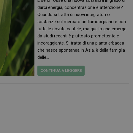
E se ci fosse una nuova sostanza in grado di
darci energia, concentrazione e attenzione?
Quando si tratta di nuovi integratori o
sostanze sul mercato andiamoci piano e con
tutte le dovute cautele, ma quello che emerge
da studi recenti è piuttosto promettente e
incoraggiante. Si tratta di una pianta erbacea
che nasce spontanea in Asia, è della famiglia
delle…
CONTINUA A LEGGERE