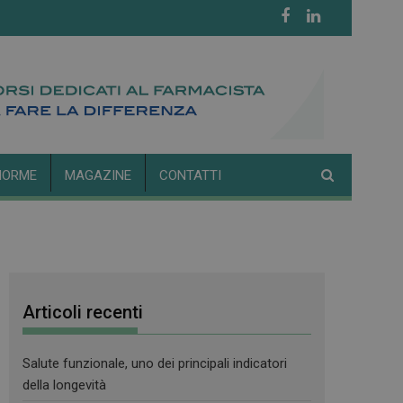
NORME
MAGAZINE
CONTATTI
Articoli recenti
Salute funzionale, uno dei principali indicatori
della longevità