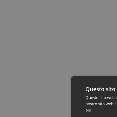
Questo sito 
Questo sito web ut
nostro sito web ac
più