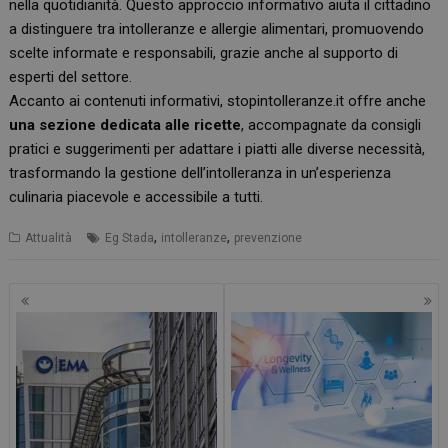
nella quotidianità. Questo approccio informativo aiuta il cittadino
a distinguere tra intolleranze e allergie alimentari, promuovendo
scelte informate e responsabili, grazie anche al supporto di
esperti del settore.
Accanto ai contenuti informativi,
stopintolleranze.it
offre anche
una
sezione dedicata alle ricette
, accompagnate da consigli
pratici e suggerimenti per adattare i piatti alle diverse necessità,
trasformando la gestione dell’intolleranza in un’esperienza
culinaria piacevole e accessibile a tutti.
,
,
Attualità
Eg Stada
intolleranze
prevenzione
Navigazione
articoli