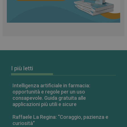
CookieScriptConsent
5 mesi 3
CookieScript
I più letti
settimane
www.farmamese.it
Intelligenza artificiale in farmacia:
opportunità e regole per un uso
consapevole. Guida gratuita alle
applicazioni più utili e sicure
Raffaele La Regina: “Coraggio, pazienza e
curiosità”