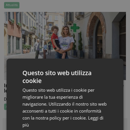
Attualità
Questo sito web utilizza
cookie
In Farmacia per i Bambini torna a novembre, aperte
Questo sito web utilizza i cookie per
le adesioni per farmacie e volontari
migliorare la tua esperienza di
Dal 19 al 26 novembre torna In Farmacia per...
navigazione. Utilizzando il nostro sito web
Attualità
acconsenti a tutti i cookie in conformità
con la nostra policy per i cookie.
Leggi di
più