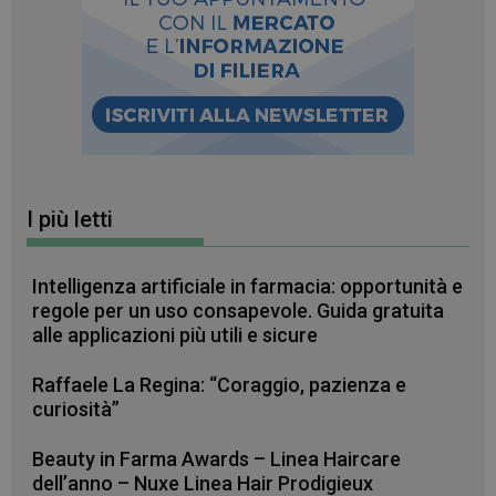
FORNITORE
/
NOME
SCADENZA
DOMINIO
PHPSESSID
Sessione
PHP.net
.www.farmamese.it
I più letti
Intelligenza artificiale in farmacia: opportunità e
regole per un uso consapevole. Guida gratuita
alle applicazioni più utili e sicure
Raffaele La Regina: “Coraggio, pazienza e
curiosità”
Beauty in Farma Awards – Linea Haircare
dell’anno – Nuxe Linea Hair Prodigieux