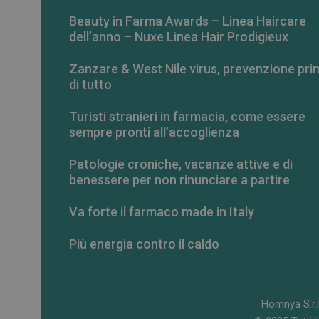
Beauty in Farma Awards – Linea Haircare
dell’anno – Nuxe Linea Hair Prodigieux
Zanzare & West Nile virus, prevenzione pri
di tutto
Turisti stranieri in farmacia, come essere
sempre pronti all’accoglienza
Patologie croniche, vacanze attive e di
benessere per non rinunciare a partire
Va forte il farmaco made in Italy
Più energia contro il caldo
Homnya S.r.l