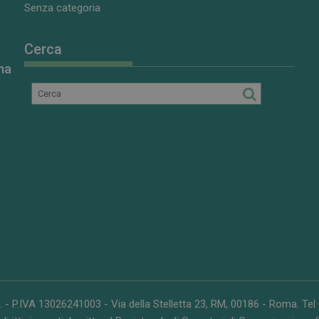
Senza categoria
Cerca
ma
. - P.IVA 13026241003 - Via della Stelletta 23, RM, 00186 - Roma. Te