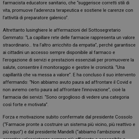
farmacista educatore sanitario, che “suggerisce corretti stili di
vita, promuove l’aderenza terapeutica e sostiene le carenze con
l’attività di preparatore galenico”.
Altrettanto lusinghiere le affermazioni del Sottosegretario
Gemmato: “La capillare rete delle farmacie rappresenta un valore
straordinario… tra l’altro arricchito da empatia”, perché garantisce
ai cittadini un accesso sempre disponibile al farmaco e
l’erogazione di servizi e prestazioni essenziali per promuovere la
salute, consentire il monitoraggio e gestire le cronicità. “Una
capillarità che va messa a valore”. E ha concluso il suo intervento
affermando: “Non abbiamo avuto paura ad affrontare il Covid e
non avremo certo paura ad affrontare l’innovazione”, cioè la
farmacia dei servizi. “Sono orgoglioso di vedere una categoria
così forte e motivata”.
Forza e motivazione subito confermate dal presidente Cossolo
(“Farmacie pronte a costruire un sistema più vicino, più reattivo e
più equo”) e dal presidente Mandelli (“abbiamo l’ambizione di