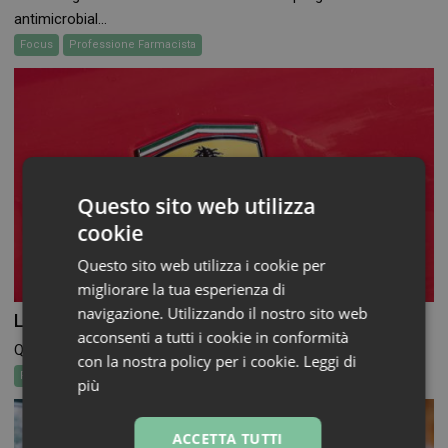
antimicrobial...
Focus
Professione Farmacista
Questo sito web utilizza
cookie
Questo sito web utilizza i cookie per
migliorare la tua esperienza di
navigazione. Utilizzando il nostro sito web
La Ferrari e la farmacia
acconsenti a tutti i cookie in conformità
Quando Ferrari ha presentato “Luce”, la sua prima auto...
con la nostra policy per i cookie.
Leggi di
Focus
più
ACCETTA TUTTI