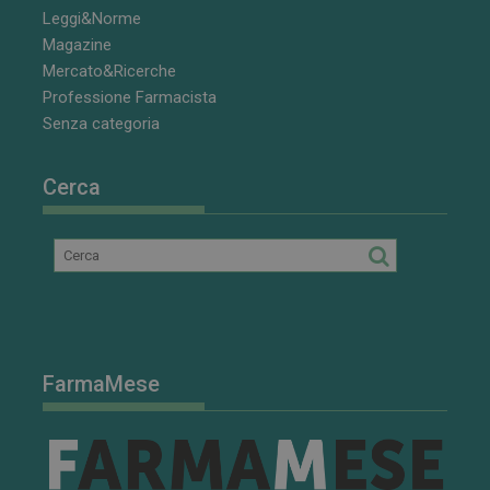
vecchia
Leggi&Norme
versione
dell'interfacci
Magazine
di Youtube.
Mercato&Ricerche
Professione Farmacista
Senza categoria
Cerca
FarmaMese