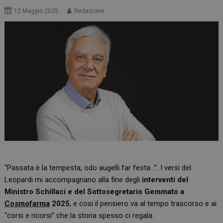
12 Maggio 2025
Redazione
“Passata è la tempesta, odo augelli far festa…”. I versi del
Leopardi mi accompagnano alla fine degli
interventi del
Ministro Schillaci e del Sottosegretario Gemmato a
Cosmofarma
2025
, e cosi il pensiero va al tempo trascorso e ai
“corsi e ricorsi” che la storia spesso ci regala.