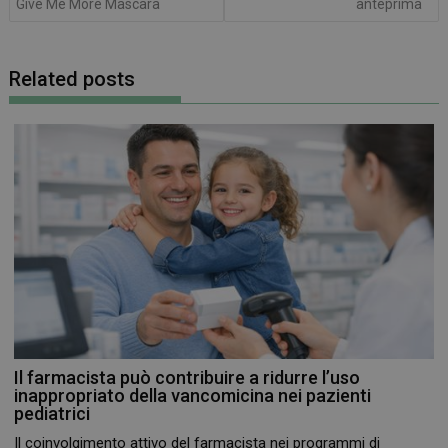
Give Me More Mascara
anteprima
Related posts
Il farmacista può contribuire a ridurre l’uso
inappropriato della vancomicina nei pazienti
pediatrici
Il coinvolgimento attivo del farmacista nei programmi di