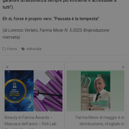
garantire un’assistenza sempre più efficiente e accessibile a
tutti”).
Eh sì, forse è proprio vero: “Passata è la tempesta”.
(di Lorenzo Verlato, Farma Mese N. 5-2025 ©riproduzione
riservata)
Focus
editoriale
Navigazione
articoli
Beauty in Farma Awards –
Farma Mese di maggio è in
Mascara dell’anno – Rvb Lab
distribuzione, sfoglialo in