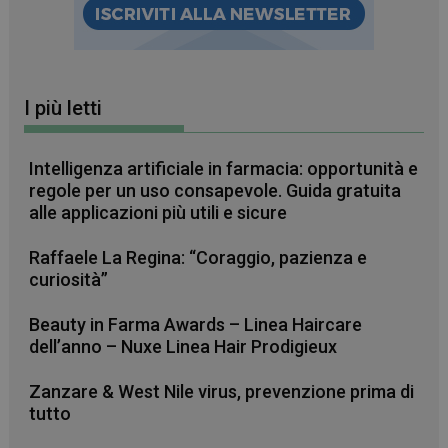
mese
I più letti
_ga
1 anno 1
Google LLC
mese
.farmamese.it
Intelligenza artificiale in farmacia: opportunità e
regole per un uso consapevole. Guida gratuita
alle applicazioni più utili e sicure
Raffaele La Regina: “Coraggio, pazienza e
curiosità”
Beauty in Farma Awards – Linea Haircare
dell’anno – Nuxe Linea Hair Prodigieux
Zanzare & West Nile virus, prevenzione prima di
tutto