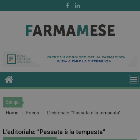
Skip
to
content
Sei qui
Home
Focus
L’editoriale: “Passata è la tempesta”
L’editoriale: “Passata è la tempesta”