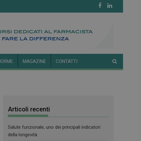
NORME
MAGAZINE
CONTATTI
Articoli recenti
Salute funzionale, uno dei principali indicatori
della longevità