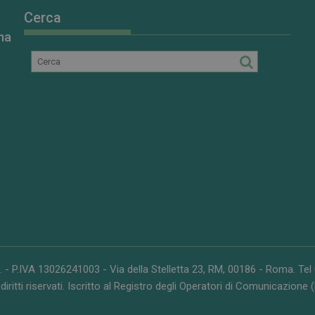
Cerca
ma
. - P.IVA 13026241003 - Via della Stelletta 23, RM, 00186 - Roma. Te
 diritti riservati. Iscritto al Registro degli Operatori di Comunicazione