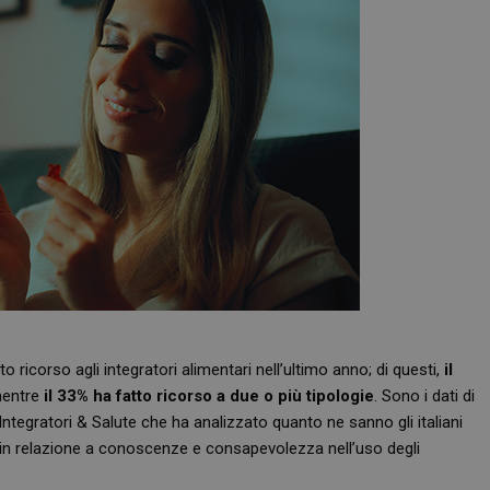
o ricorso agli integratori alimentari nell’ultimo anno; di questi,
il
mentre
il 33% ha fatto ricorso a due o più tipologie
. Sono i dati di
egratori & Salute che ha analizzato quanto ne sanno gli italiani
re in relazione a conoscenze e consapevolezza nell’uso degli