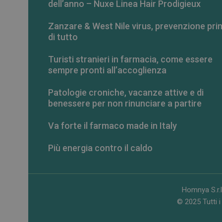
dell’anno – Nuxe Linea Hair Prodigieux
Zanzare & West Nile virus, prevenzione pri
di tutto
Turisti stranieri in farmacia, come essere
sempre pronti all’accoglienza
Patologie croniche, vacanze attive e di
benessere per non rinunciare a partire
Va forte il farmaco made in Italy
Più energia contro il caldo
Homnya S.r.l
© 2025 Tutti i