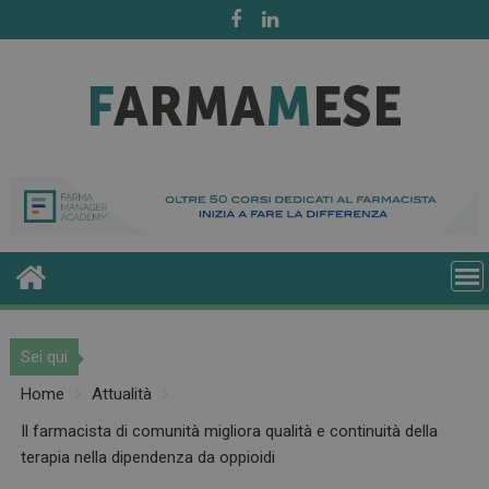
Skip
to
content
Sei qui
Home
Attualità
Il farmacista di comunità migliora qualità e continuità della
terapia nella dipendenza da oppioidi