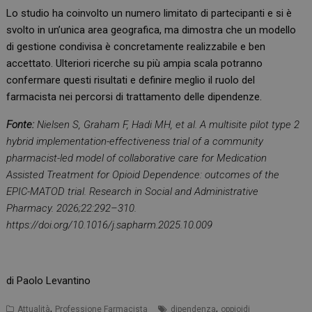
Lo studio ha coinvolto un numero limitato di partecipanti e si è
svolto in un’unica area geografica, ma dimostra che un modello
di gestione condivisa è concretamente realizzabile e ben
accettato. Ulteriori ricerche su più ampia scala potranno
confermare questi risultati e definire meglio il ruolo del
farmacista nei percorsi di trattamento delle dipendenze.
Fonte:
Nielsen S, Graham F, Hadi MH, et al. A multisite pilot type 2
hybrid implementation-effectiveness trial of a community
pharmacist-led model of collaborative care for Medication
Assisted Treatment for Opioid Dependence: outcomes of the
EPIC-MATOD trial. Research in Social and Administrative
Pharmacy. 2026;22:292–310.
https://doi.org/10.1016/j.sapharm.2025.10.009
di Paolo Levantino
,
,
Attualità
Professione Farmacista
dipendenza
oppioidi