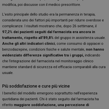
modifica, poi discusse con il medico prescrittore.
L’esito principale dello studio era la permanenza in terapia,
considerata uno dei fattori più importanti per ridurre overdose e
complicanze. I risultati mostrano che, dopo 26 settimane, il
97,2% dei pazienti seguiti dal farmacista era ancora in
trattamento, rispetto all’89,8%
del gruppo in assistenza usuale.
Anche gli altri indicatori clinici
, come consumo di oppiacei o
benzodiazepine, condizioni fisiche e salute mentale,
non hanno
evidenziato differenze significative tra i gruppi,
indicando
che l’integrazione del farmacista nel monitoraggio clinico
mantiene standard di sicurezza ed efficacia comparabili alla cura
usuale.
Più soddisfazione e cure più vicine
I benefici del modello emergono soprattutto nell’esperienza
quotidiana dei pazienti. Chi è stato seguito dal farmacista ha
riferito
maggiore soddisfazione, una percezione di