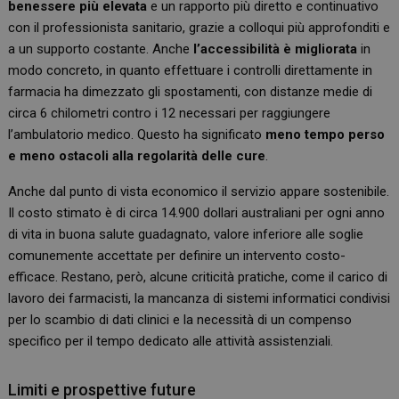
benessere più elevata
e un rapporto più diretto e continuativo
con il professionista sanitario, grazie a colloqui più approfonditi e
a un supporto costante. Anche
l’accessibilità è migliorata
in
modo concreto, in quanto effettuare i controlli direttamente in
farmacia ha dimezzato gli spostamenti, con distanze medie di
circa 6 chilometri contro i 12 necessari per raggiungere
l’ambulatorio medico. Questo ha significato
meno tempo perso
e meno ostacoli alla regolarità delle cure
.
Anche dal punto di vista economico il servizio appare sostenibile.
Il costo stimato è di circa 14.900 dollari australiani per ogni anno
di vita in buona salute guadagnato, valore inferiore alle soglie
comunemente accettate per definire un intervento costo-
efficace. Restano, però, alcune criticità pratiche, come il carico di
lavoro dei farmacisti, la mancanza di sistemi informatici condivisi
per lo scambio di dati clinici e la necessità di un compenso
specifico per il tempo dedicato alle attività assistenziali.
Limiti e prospettive future