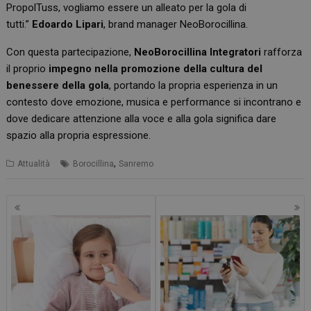
PropolTuss, vogliamo essere un alleato per la gola di
tutti.”
Edoardo Lipari
, brand manager NeoBorocillina.
Con questa partecipazione,
NeoBorocillina Integratori
rafforza
il proprio
impegno nella promozione della cultura del
benessere della gola
, portando la propria esperienza in un
contesto dove emozione, musica e performance si incontrano e
dove dedicare attenzione alla voce e alla gola significa dare
spazio alla propria espressione.
,
Attualità
Borocillina
Sanremo
Navigazione
articoli