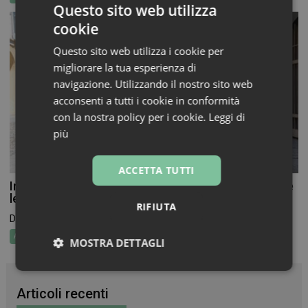
Questo sito web utilizza
cookie
Questo sito web utilizza i cookie per
migliorare la tua esperienza di
navigazione. Utilizzando il nostro sito web
acconsenti a tutti i cookie in conformità
con la nostra policy per i cookie.
Leggi di
più
ACCETTA TUTTI
In Farmacia per i Bambini torna a novembre, aperte
le adesioni per farmacie e volontari
RIFIUTA
Dal 19 al 26 novembre torna In Farmacia per...
Attualità
MOSTRA DETTAGLI
Necessari
Marketing
Non
classificati
Articoli recenti