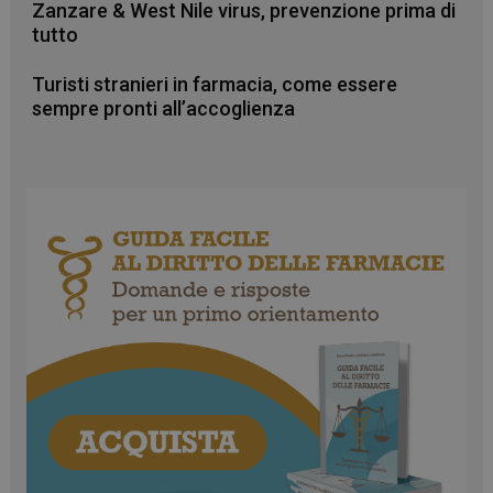
Zanzare & West Nile virus, prevenzione prima di
tutto
Turisti stranieri in farmacia, come essere
sempre pronti all’accoglienza
CookieScriptConsent
5 mesi 3
CookieScript