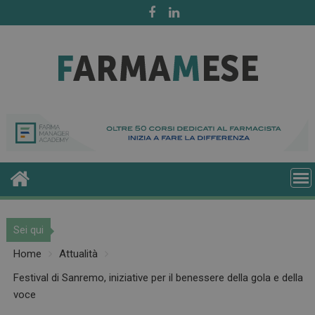
Skip
to
content
Sei qui
Home
Attualità
Festival di Sanremo, iniziative per il benessere della gola e della
voce