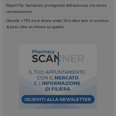
Report Fip: farmacisti, protagonisti dell’autocura, ma senza
remunerazione
Obesità: +75% tra le donne under 34 in dieci anni. In eccesso
di peso oltre un minore su quattro
_ga_RV9MB13F2Q
.farmamese.it
1 anno 1
mese