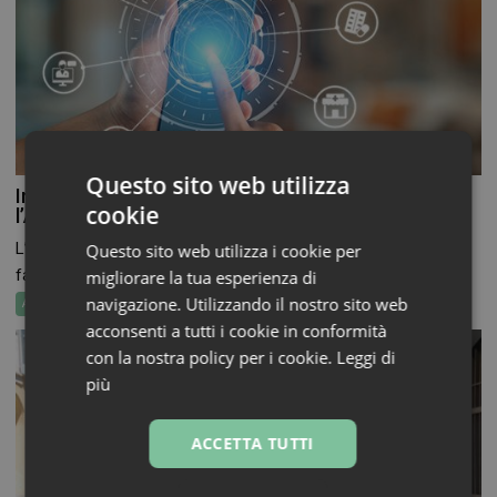
Questo sito web utilizza
Informazione sui farmaci: l’uso dell’IA secondo
cookie
l’Aifa
L’ingresso dell’Intelligenza artificiale nella comunicazione
Questo sito web utilizza i cookie per
farmaceutica non è più...
migliorare la tua esperienza di
navigazione. Utilizzando il nostro sito web
Attualità
acconsenti a tutti i cookie in conformità
con la nostra policy per i cookie.
Leggi di
più
ACCETTA TUTTI