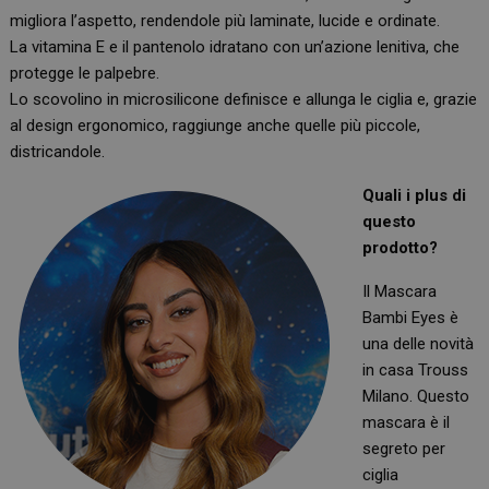
migliora l’aspetto, rendendole più laminate, lucide e ordinate.
La vitamina E e il pantenolo idratano con un’azione lenitiva, che
protegge le palpebre.
Lo scovolino in microsilicone definisce e allunga le ciglia e, grazie
al design ergonomico, raggiunge anche quelle più piccole,
districandole.
Quali i plus di
questo
prodotto?
Il Mascara
Bambi Eyes è
una delle novità
in casa Trouss
Milano. Questo
mascara è il
segreto per
ciglia