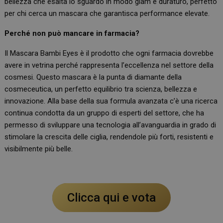
bellezza che esalta lo sguardo in modo glam e duraturo, perfetto
per chi cerca un mascara che garantisca performance elevate.
Perché non può mancare in farmacia?
Il Mascara Bambi Eyes è il prodotto che ogni farmacia dovrebbe
avere in vetrina perché rappresenta l’eccellenza nel settore della
cosmesi. Questo mascara è la punta di diamante della
cosmeceutica, un perfetto equilibrio tra scienza, bellezza e
innovazione. Alla base della sua formula avanzata c’è una ricerca
continua condotta da un gruppo di esperti del settore, che ha
permesso di sviluppare una tecnologia all’avanguardia in grado di
stimolare la crescita delle ciglia, rendendole più forti, resistenti e
visibilmente più belle.
Clicca qui e vota