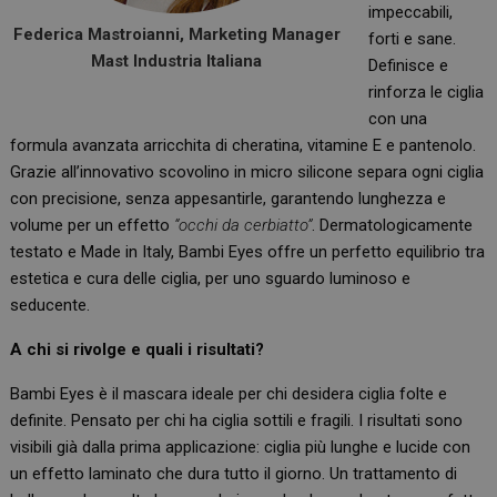
impeccabili,
Federica Mastroianni, Marketing Manager
forti e sane.
Mast Industria Italiana
Definisce e
rinforza le ciglia
con una
formula avanzata arricchita di cheratina, vitamine E e pantenolo.
Grazie all’innovativo scovolino in micro silicone separa ogni ciglia
con precisione, senza appesantirle, garantendo lunghezza e
volume per un effetto
“occhi da cerbiatto”
. Dermatologicamente
testato e Made in Italy, Bambi Eyes offre un perfetto equilibrio tra
estetica e cura delle ciglia, per uno sguardo luminoso e
seducente.
A
chi si rivolge e quali i risultati?
Bambi Eyes è il mascara ideale per chi desidera ciglia folte e
definite. Pensato per chi ha ciglia sottili e fragili. I risultati sono
visibili già dalla prima applicazione: ciglia più lunghe e lucide con
un effetto laminato che dura tutto il giorno. Un trattamento di