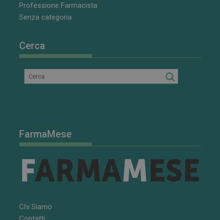
di Youtube.
Professione Farmacista
Senza categoria
Cerca
FarmaMese
Chi Siamo
Contatti