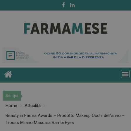
Skip
to
content
Sei qui
Home
Attualità
Beauty in Farma Awards – Prodotto Makeup Occhi dell’anno –
Trouss Milano Mascara Bambi Eyes