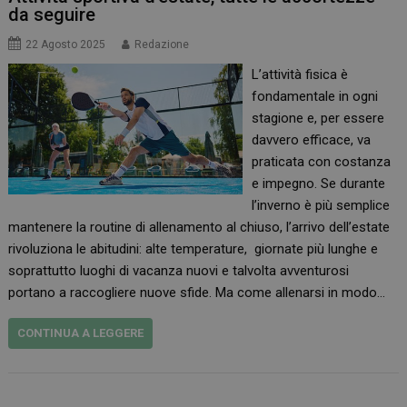
da seguire
22 Agosto 2025
Redazione
L’attività fisica è
fondamentale in ogni
stagione e, per essere
davvero efficace, va
praticata con costanza
e impegno. Se durante
l’inverno è più semplice
mantenere la routine di allenamento al chiuso, l’arrivo dell’estate
rivoluziona le abitudini: alte temperature, giornate più lunghe e
soprattutto luoghi di vacanza nuovi e talvolta avventurosi
portano a raccogliere nuove sfide. Ma come allenarsi in modo…
CONTINUA A LEGGERE